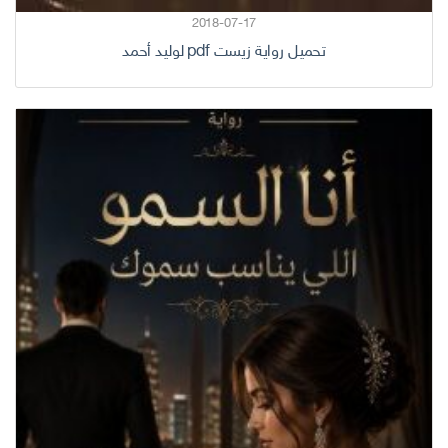
2018-07-17
تحميل رواية زيست pdf لوليد أحمد