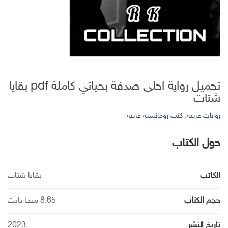
تحميل رواية احلى صدفة بحياتي كاملة pdf بقايا
شتات
روايات عربية
,
كتب رومانسية عربية
حول الكتاب
الكاتب
بقايا شتات
حجم الكتاب
8.65 ميجا بايت
تاريخ النشر
2023