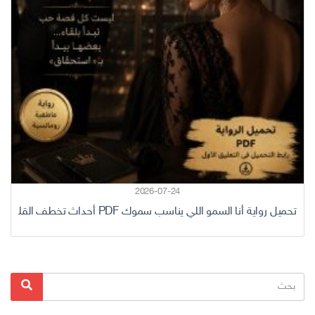
2026-07-24
تحميل رواية أنا السمو اللي يناسب سموك PDF أحداث تخطف القلب من أول صفحة
البحث
بحث
عن: