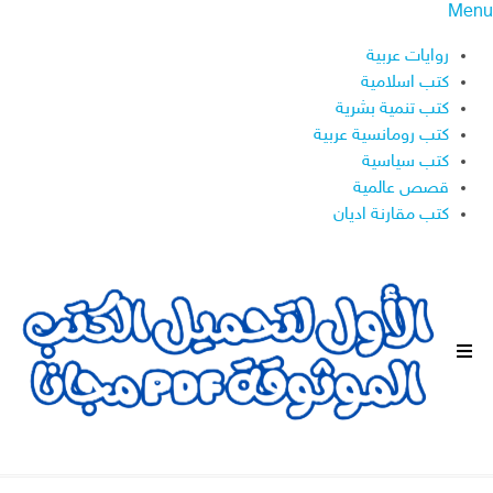
Menu
روايات عربية
كتب اسلامية
كتب تنمية بشرية
كتب رومانسية عربية
كتب سياسية
قصص عالمية
كتب مقارنة اديان
ا
ل
ق
ا
ئ