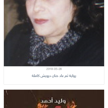
2018-05-28
رواية ثم عاد حنان درويش كاملة