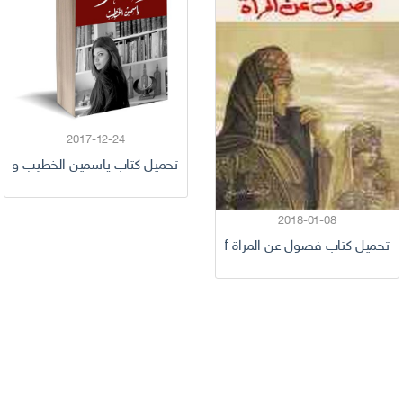
2017-12-24
تحميل كتاب ياسمين الخطيب ولاد المرة pdf كامل ب
2018-01-08
تحميل كتاب فصول عن المراة pdf كامل مجانا