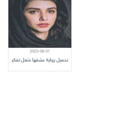
2023-08-01
تحميل رواية عشقها شغل تفكيري pdf بقلم اسيل باسم