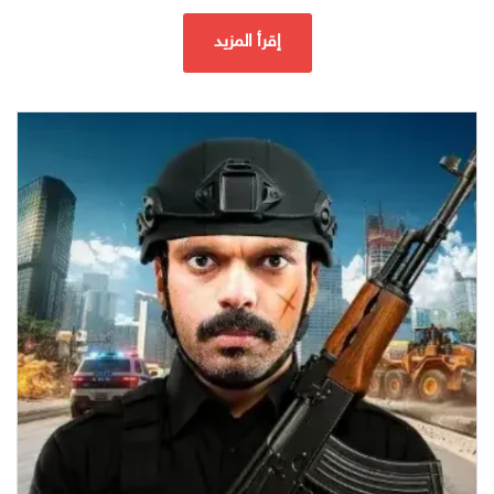
إقرأ المزيد