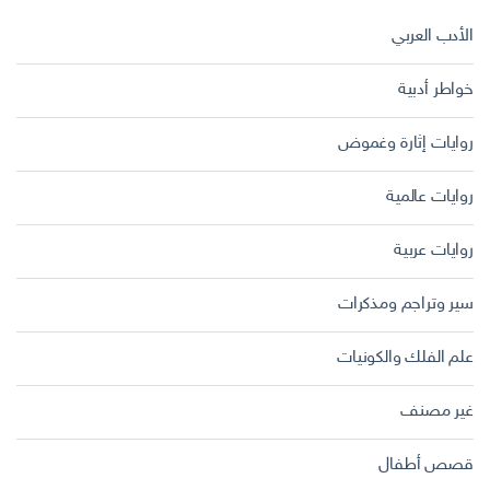
الأدب العربي
خواطر أدبية
روايات إثارة وغموض
روايات عالمية
روايات عربية
سير وتراجم ومذكرات
علم الفلك والكونيات
غير مصنف
قصص أطفال