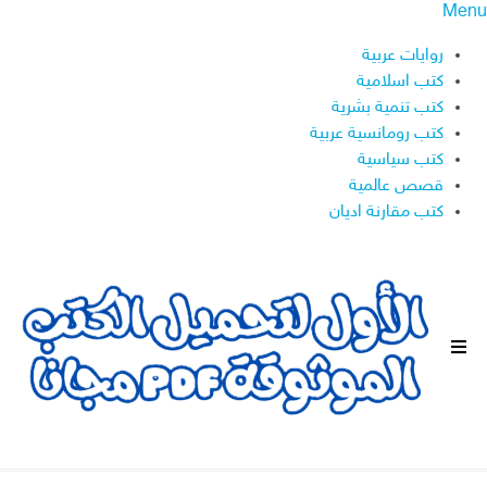
Menu
روايات عربية
كتب اسلامية
كتب تنمية بشرية
كتب رومانسية عربية
كتب سياسية
قصص عالمية
كتب مقارنة اديان
ا
ل
ق
ا
ئ