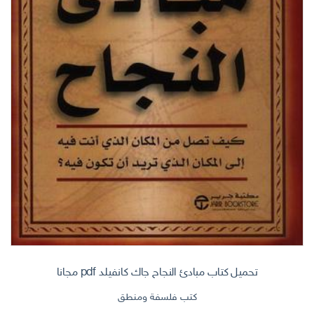
تحميل كتاب مبادئ النجاح جاك كانفيلد pdf مجانا
كتب فلسفة ومنطق