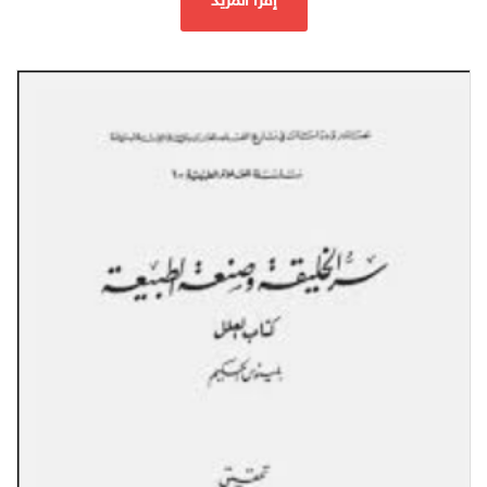
إقرأ المزيد