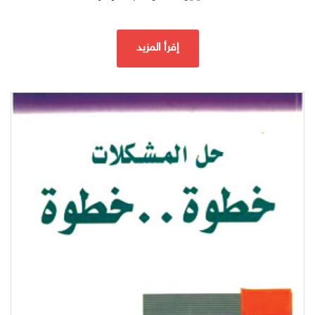
إقرأ المزيد