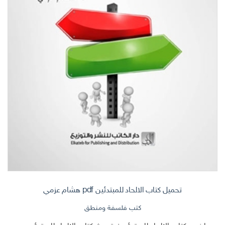
تحميل كتاب الالحاد للمبتدئين pdf هشام عزمي
كتب فلسفة ومنطق