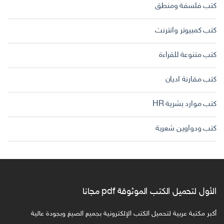
كتب فلسفة ومنطق
كتب كمبيوتر وانترنت
كتب متنوعة للقراءة
كتب مقارنة اديان
كتب موارد بشرية HR
كتب ودواوين شعرية
الأول لتحميل الكتب الموثوقة pdf مجانا
أكبر مكتبة عربية لتحميل الكتب الإلكترونية بجميع الصيغ وبجودة عالية