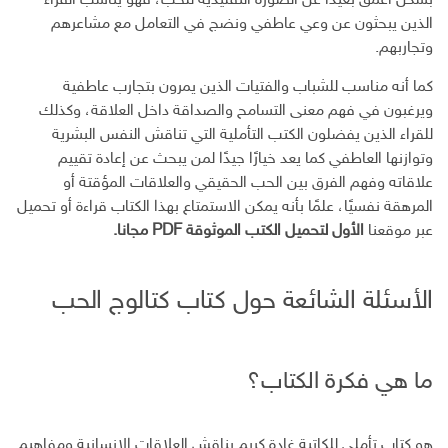
بشكل أعمق بعيدًا عن الصورة التقليدية للحب، فهو يناسب القراء
الذين يبحثون عن وعي عاطفي ونضج في التعامل مع مشاعرهم
وتجاربهم.
كما أنه مناسب للشباب والفتيات الذين يمرون بتجارب عاطفية
ويرغبون في فهم معنى التسامح والصداقة داخل العلاقة، وكذلك
للقراء الذين يفضلون الكتب التأملية التي تناقش النفس البشرية
وتوازنها العاطفي كما يعد خيارًا جيدًا لمن يبحث عن إعادة تقييم
علاقاته وفهم الفرق بين الحب الحقيقي والعلاقات المؤقتة أو
المرهقة نفسيًا، علمًا بأنه يمكن الاستمتاع بهذا الكتاب قراءة أو تحميل
عبر موقعنا
الأول لتحميل الكتب الموثوقة PDF مجانا.
الأسئلة الشائعة حول كتاب كتالوج الحب
ما هي فكرة الكتاب؟
هو كتاب تأملي للكاتبة غادة كريم يناقش العلاقات الإنسانية ومفاهيم