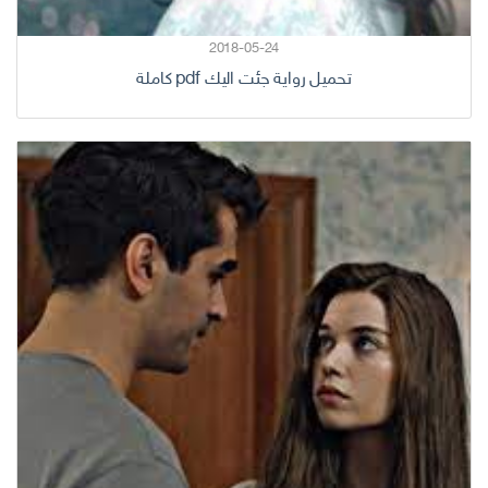
2018-05-24
تحميل رواية جئت اليك pdf كاملة