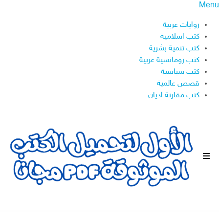
Menu
روايات عربية
كتب اسلامية
كتب تنمية بشرية
كتب رومانسية عربية
كتب سياسية
قصص عالمية
كتب مقارنة اديان
ا
ل
ق
ا
ئ