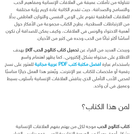
تتناوله من تأملات عميقة في العلاقات الإنسانية ومفاهيم الحب
والتسامح والصداقة، حيث تقدم الكاتبة غادة كريم رؤية مختلفة
للعلاقات العاطفية تقوم على الوعي النفسي والتوازن العاطفي بدلًا
من الارتباطات السطحية، يطرح الكتاب مجموعة من الأفكار حول
أهمية الاحتواء والونس في العلاقات، وكيف يمكن للصداقة أن تكون
أساسًا أكثر ثباتًا من الحب وحده في كثير من الأحيان.
ويبحث العديد من القراء عن
تحميل كتاب كتالوج الحب pdf
بهدف
الاطلاع على محتواه بشكل إلكتروني، كما يظهر اهتمام واسع
باستخدام عبارة
افضل مكتبة كتب PDF عربية مجانية
للعثور على نسخ
رقمية أو ملخصات للكتاب عبر الإنترنت. ويُعتبر هذا العمل خيارًا مناسبًا
لمحبي الأدب التأملي الذي يناقش العلاقات الإنسانية بأسلوب بسيط
وعميق في آن واحد.
لمن هذا الكتاب؟
كتاب كتالوج الحب
موجه لكل من يهتم بفهم العلاقات الإنسانية