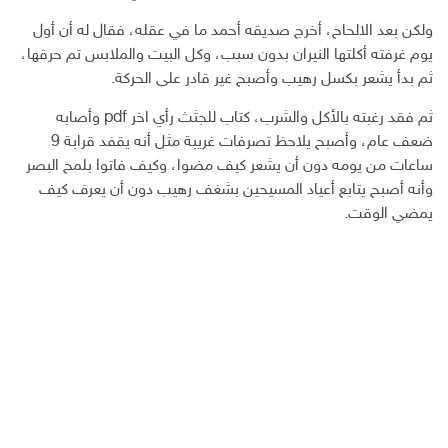
ولكن بعد الالحاح، أخرج صديقه أحمد ما في عقله، فقال له أن أول
يوم غرفته أكلتها النيران بدون سبب، وكل البيت والملابس تم حرقها،
ثم بدأ يشعر بكسل رهيب وأصبح غير قادر على الحركة.
ثم فقد رغبته بالأكل والشرب، كتاب للجثث رأي اخر pdf وأصابه
ضعف عام، وأصبح يلاحظ تصرفات غريبة مثل أنه يقفد قرابة 9
ساعات من يومه دون أن يشعر كيف مضوا، وكيف فاتوا بلمح البصر
وأنه أصبح يتابع أعياد المسيحين بشغف رهيب دون أن يعرف كيف
يمضي الوقت.