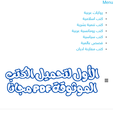
Menu
روايات عربية
كتب اسلامية
كتب تنمية بشرية
كتب رومانسية عربية
كتب سياسية
قصص عالمية
كتب مقارنة اديان
ا
ل
ق
ا
ئ