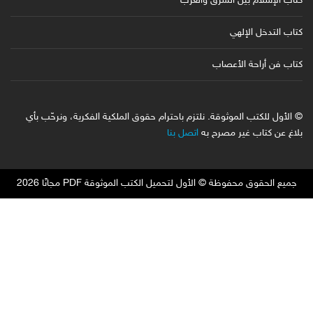
كتاب الإسلام بين الشرق والغرب
كتاب التدخل الإلهي
كتاب فن أراحة الأعصاب
© الأول للكتب الموثوقة. نلتزم باحترام حقوق الملكية الفكرية، ونرحّب بأي
بلاغ عن كتاب غير مصرح به
اتصل بنا
جميع الحقوق محفوظة © الأول لتحميل الكتب الموثوقة PDF مجانًا 2026