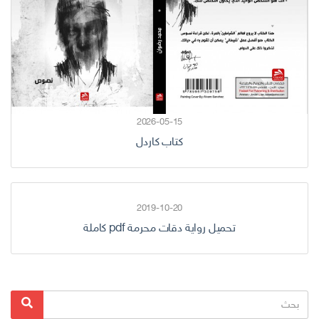
2026-05-15
كتاب كاردل
2019-10-20
تحميل رواية دقات محرمة pdf كاملة
البحث
بحث
عن: