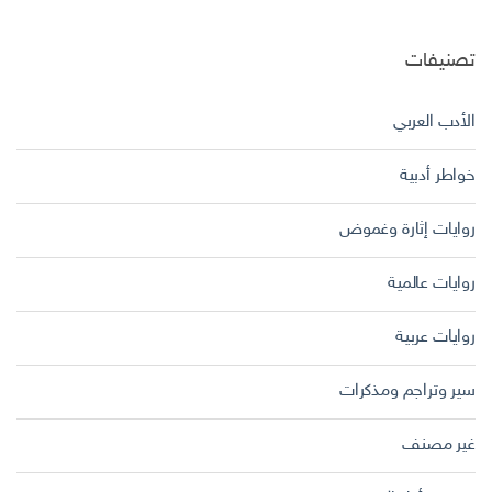
تصنيفات
الأدب العربي
خواطر أدبية
روايات إثارة وغموض
روايات عالمية
روايات عربية
سير وتراجم ومذكرات
غير مصنف