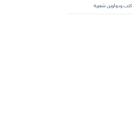
كتب ودواوين شعرية