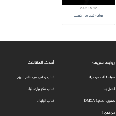
2026-05-12
رواية قيد من ذهب
روابط سريعة
أحدث المقالات
سياسة الخصوصية
كتاب رحلتي في عالم البرزخ
اتصل بنا
كتاب فكر وازدد ثراء
حقوق الملكية DMCA
كتاب البلهان
من نحن !