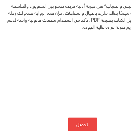
ابيس والضباب” هي تجربة أدبية فريدة تجمع بين التشويق، والفلسفة،
هتمًا بعالم مليء بالخيال والمفاجآت، فإن هذه الرواية تقدم لك رحلة
فكرية ممتعة. لتحميل الكتاب بصيغة PDF، تأكد من استخدام منصات قانونية وآمنة لدعم
 تجربة قراءة عالية الجودة.
تحميل