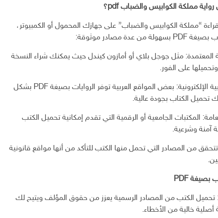
اية مملكة الكوابيس والضباب pdf؟
راءة “مملكة الكوابيس والضباب” على جهازك المحمول أو الكمبيوتر،
من عدة مصادر موثوقة:
ية المعتمدة: مثل جوجل بلاي أو أمازون كيندل حيث يمكنك شراء النسخة
وتحميلها على الفور.
منصات الكتب العربية الإلكترونية: بعض المواقع العربية توفر الروايات بصيغة PDF بشكل
ك تحميل الكتاب بجودة عالية.
عامة: المكتبات الجامعية أو الرقمية التي تقدم إمكانية تحميل الكتب
 تتحقق من المصادر التي تحمل منها الكتب للتأكد من أنها مواقع قانونية
ين.
بصيغة PDF
ًا: تحميل الكتب من المصادر الرسمية يعزز من حقوق المؤلف ويتيح لك
صلية خالية من الأخطاء.