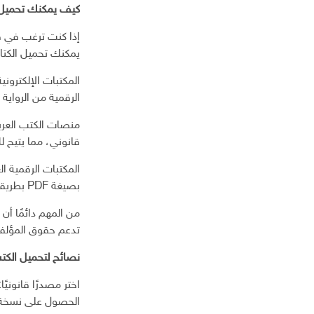
كيف يمكنك تحميل رو
إذا كنت ترغب في ق
يمكنك تحميل الكتاب بصيغة PDF بسهولة 
المكتبات الإلكترون
الرقمية من الرواية 
قانوني، مما يتيح ل
المكتبات الرقمية ال
بصيغة PDF بطريقة آمنة وشرعية.
من المهم دائمًا أن
تدعم حقوق المؤلف
نصائح لتحميل الكتب 
اختر مصدرًا قانوني
الحصول على نسخة أ