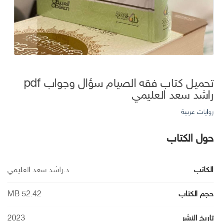
تحميل كتاب فقه الصيام سؤال وجواب pdf
راشد سعد العليمي
روايات عربية
حول الكتاب
الكاتب
د.راشد سعد العليمي
حجم الكتاب
MB 52.42
تاريخ النشر
2023