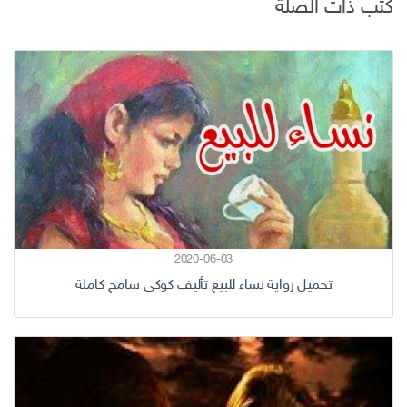
كتب ذات الصلة
2020-06-03
تحميل رواية نساء للبيع تأليف كوكي سامح كاملة