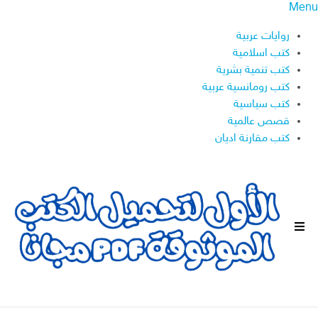
Menu
روايات عربية
كتب اسلامية
كتب تنمية بشرية
كتب رومانسية عربية
كتب سياسية
قصص عالمية
كتب مقارنة اديان
ا
ل
ق
ا
ئ