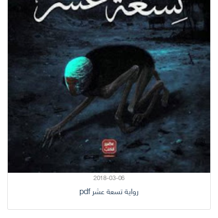
2018-03-06
رواية تسعة عشر pdf