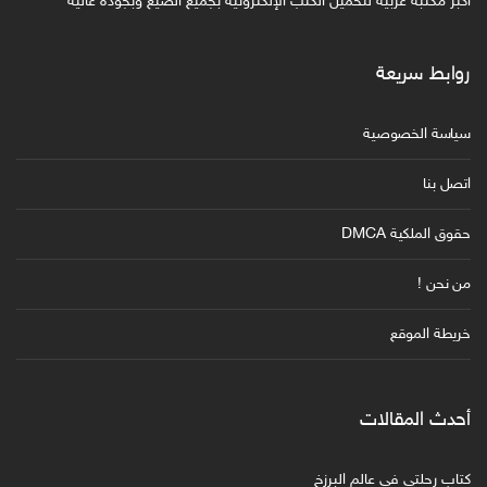
أكبر مكتبة عربية لتحميل الكتب الإلكترونية بجميع الصيغ وبجودة عالية
روابط سريعة
سياسة الخصوصية
اتصل بنا
حقوق الملكية DMCA
من نحن !
خريطة الموقع
أحدث المقالات
كتاب رحلتي في عالم البرزخ