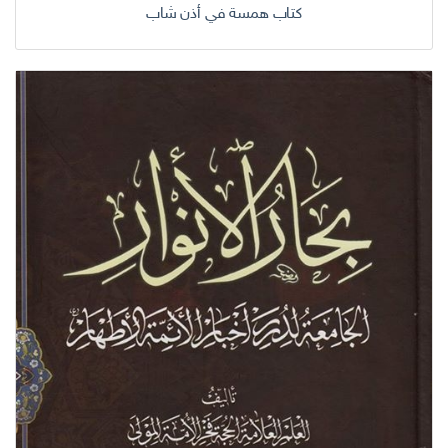
كتاب همسة في أذن شاب