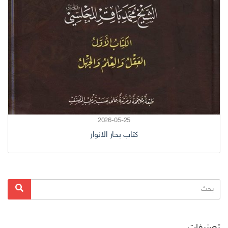
2026-05-25
كتاب بحار الانوار
البحث
بحث
عن:
تصنيفات