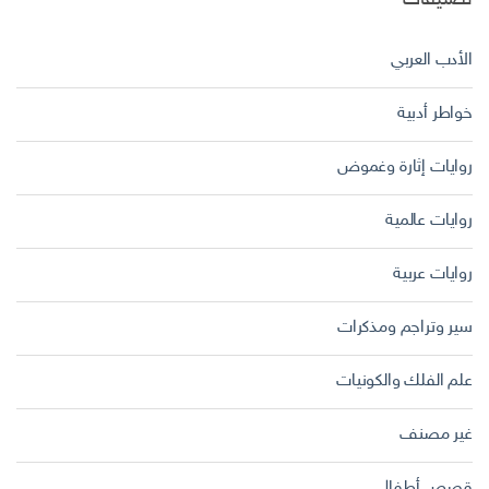
الأدب العربي
خواطر أدبية
روايات إثارة وغموض
روايات عالمية
روايات عربية
سير وتراجم ومذكرات
علم الفلك والكونيات
غير مصنف
قصص أطفال