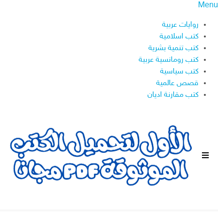
Menu
روايات عربية
كتب اسلامية
كتب تنمية بشرية
كتب رومانسية عربية
كتب سياسية
قصص عالمية
كتب مقارنة اديان
ا
ل
ق
ا
ئ