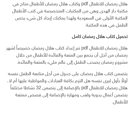
هلال رمضان للاطفال pdf وكتاب هلال رمضان للأطفال متاح في
مكتبة دار الهدى وهي من المكتبات المتخصصة في كتب الأطفال
المكتبة الأولى في السعودية ولهذا يمكنك إيجاد كل شيء يخص
الطفل في هذه المكتبة.
تحميل كتاب هلال رمضان كامل
هلال رمضان للاطفال pdf تم إعداد كتاب هلال رمضان خصيصاً لشهر
رمضان من أجل أن يجمع بين المتعة والفائدة للأطفال من خلال
مشروع رمضان يصحب الطفل إلى عالم مليء بالمتعة والفائدة.
يتضمن كتاب هلال رمضان على جدول من أجل متابعة الطفل نفسه
أولاً بأول ليرى نفسه هل التزم بكافة العبادات والمواظبة عليها أم لا،
هلال رمضان للاطفال pdf بالإضافة إلى يتضمن 32 نشاطا مختلفاً
يتضمن أعمال يدوية ولعب ومهارة بالإضافة إلى قصص ممتعة
للأطفال.