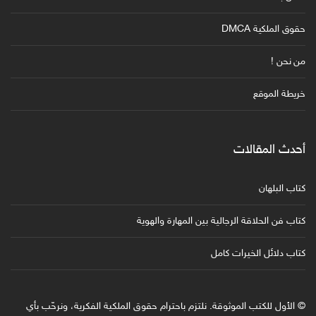
حقوق الملكية DMCA
من نحن !
خريطة الموقع
أحدث المقالات
كتاب البلهان
كتاب فن الحلاقة الرجالية بين المهارة والهوية
كتاب دلائل الخيرات كامل
© الأول للكتب الموثوقة. نلتزم باحترام حقوق الملكية الفكرية، ونرحّب بأي