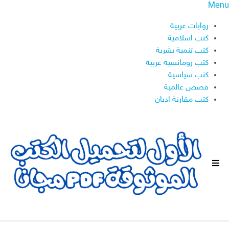
Menu
روايات عربية
كتب اسلامية
كتب تنمية بشرية
كتب رومانسية عربية
كتب سياسية
قصص عالمية
كتب مقارنة اديان
ا
ل
ق
ا
ئ