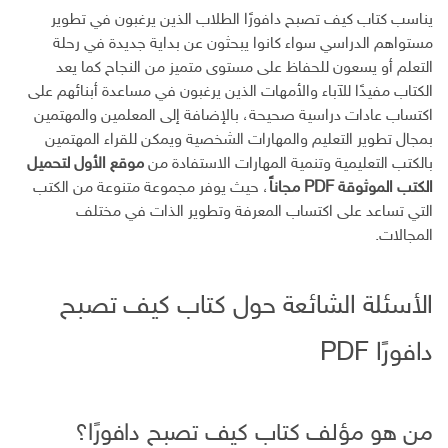
يناسب كتاب كيف تصبح دافورًا الطلاب الذين يرغبون في تطوير
مستواهم الدراسي سواء كانوا يبحثون عن بداية جديدة في رحلة
التعلم أو يسعون للحفاظ على مستوى متميز من النجاح كما يعد
الكتاب مفيدًا للآباء والأمهات الذين يرغبون في مساعدة أبنائهم على
اكتساب عادات دراسية صحيحة، بالإضافة إلى المعلمين والمهتمين
بمجال تطوير التعليم والمهارات الشخصية ويمكن للقراء المهتمين
بالكتب التعليمية وتنمية المهارات الاستفادة من
موقع الأول لتحميل
الكتب الموثوقة PDF مجاناً
، حيث يوفر مجموعة متنوعة من الكتب
التي تساعد على اكتساب المعرفة وتطوير الذات في مختلف
المجالات.
الأسئلة الشائعة حول كتاب كيف تصبح
دافورًا PDF
من هو مؤلف كتاب كيف تصبح دافورًا؟