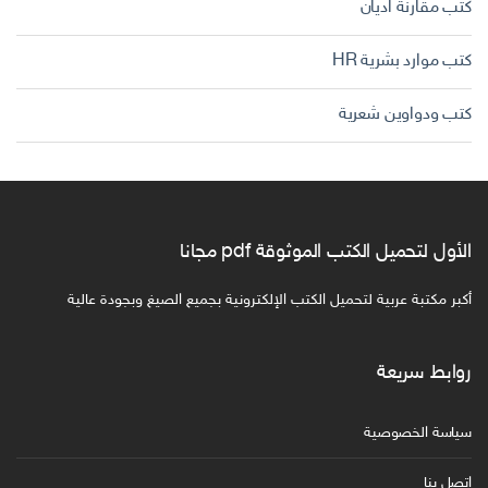
كتب مقارنة اديان
كتب موارد بشرية HR
كتب ودواوين شعرية
الأول لتحميل الكتب الموثوقة pdf مجانا
أكبر مكتبة عربية لتحميل الكتب الإلكترونية بجميع الصيغ وبجودة عالية
روابط سريعة
سياسة الخصوصية
اتصل بنا