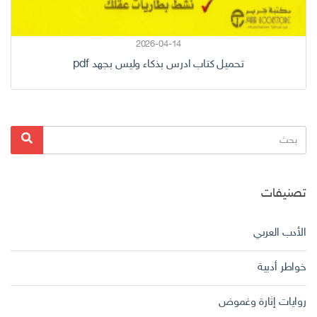
2026-04-14
تحميل كتاب ادرس بذكاء وليس بجهد pdf
البحث
بحث
عن:
تصنيفات
الأدب العربي
خواطر أدبية
روايات إثارة وغموض