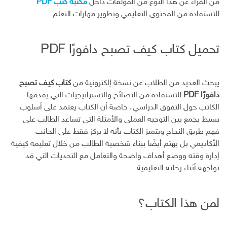
من القراء عن هذا النوع من المؤلفات داخل
مكتبة كتب PDF
للاستفادة من المحتوى التعليمي وتطوير مهارات التعلم.
تحميل كتاب كيف تصبح دافورًا PDF
يبحث العديد من الطلاب عن نسخة إلكترونية من
كتاب كيف تصبح
دافورًا PDF
للاستفادة من النصائح والاستراتيجيات التي يقدمها
الكاتب حول التفوق الدراسي، خاصة أن الكتاب يعتمد على أسلوب
بسيط يجمع بين التوجيه العملي والأمثلة التي تساعد الطالب على
فهم طريق النجاح ويتميز الكتاب بأنه لا يركز فقط على الجانب
الأكاديمي بل يهتم أيضًا ببناء شخصية الطالب من خلال تعليمه كيفية
إدارة وقته ووضع أهداف واضحة والتعامل مع التحديات التي قد
تواجهه أثناء رحلته التعليمية.
لمن هذا الكتاب؟