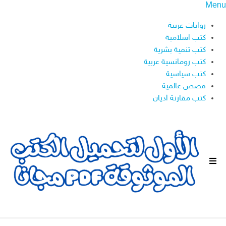
Menu
روايات عربية
كتب اسلامية
كتب تنمية بشرية
كتب رومانسية عربية
كتب سياسية
قصص عالمية
كتب مقارنة اديان
ا
ل
ق
ا
ئ