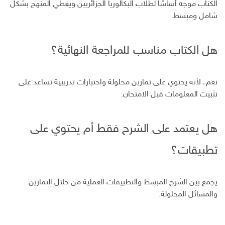
الكتاب موجه أساسًا لطلاب البكالوريا الجزائريين ويغطي المنهج بشكل
شامل ومبسط.
هل الكتاب مناسب للمراجعة النهائية؟
نعم، لأنه يحتوي على تمارين محلولة واختبارات تدريبية تساعد على
تثبيت المعلومات قبل الامتحان.
هل يعتمد على الشرح فقط أم يحتوي على
تطبيقات؟
يجمع بين الشرح المبسط والتطبيقات العملية من خلال التمارين
والمسائل المحلولة.