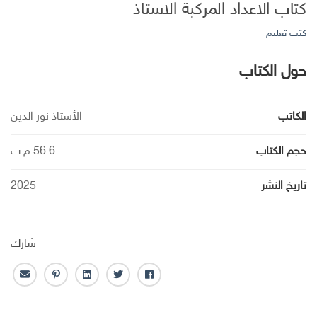
كتاب الاعداد المركبة الاستاذ
كتب تعليم
حول الكتاب
الكاتب
الأستاذ نور الدين
حجم الكتاب
56.6 م.ب
تاريخ النشر
2025
شارك
ف
ت
ل
ب
ا
ا
و
ي
ن
ل
ي
ي
ن
ت
ب