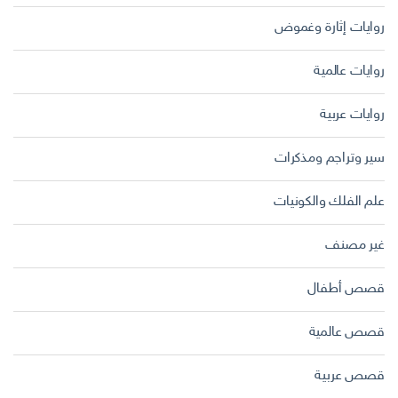
روايات إثارة وغموض
روايات عالمية
روايات عربية
سير وتراجم ومذكرات
علم الفلك والكونيات
غير مصنف
قصص أطفال
قصص عالمية
قصص عربية