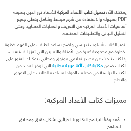
يمكنك الآن
تحميل كتاب الأعداد المركبة
للأستاذ نور الدين بصيغة
PDF بسهولة والاستفادة من شرح مبسط وشامل يغطي جميع
أساسيات الأعداد المركبة من التعريف والعمليات الحسابية وحتى
التمثيل البياني والتطبيقات المختلفة.
يتميز الكتاب بأسلوب تدريسي واضح يساعد الطلاب على الفهم خطوة
بخطوة مع مجموعة كبيرة من الأمثلة والتمارين التي تعزز الاستيعاب،
إذا كنت تبحث عن مصدر تعليمي موثوق ومجاني، يمكنك العثور على
الكتاب ضمن
مكتبة كتب pdf عربية مجانية
التي توفر العديد من
الكتب الدراسية في مختلف المواد لمساعدة الطلاب على التفوق
والنجاح.
مميزات كتاب الأعداد المركبة:
مُعد وفقًا لبرنامج البكالوريا الجزائري بشكل دقيق ومطابق
للمناهج.