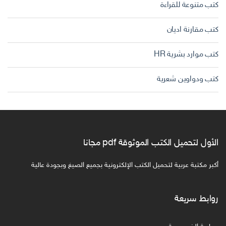
كتب متنوعة للقراءة
كتب مقارنة اديان
كتب موارد بشرية HR
كتب ودواوين شعرية
الأول لتحميل الكتب الموثوقة pdf مجانا
أكبر مكتبة عربية لتحميل الكتب الإلكترونية بجميع الصيغ وبجودة عالية
روابط سريعة