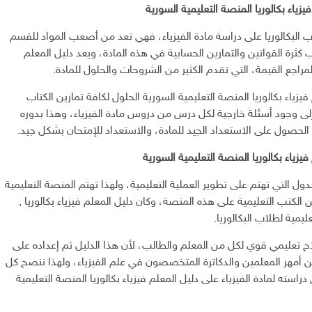
يزياء بكالوريا المنصة التعليمية السورية
ب البكالوريا على دراسة مادة الفيزياء، فهي تعد من أصعب المواد للقسم
كثرة القوانين والتمارين الحسابية في هذه المادة، ويعد دليل المعلم
المراجع القيمة، التي تقدم الكثير من الشروحات والحلول للمادة.
يزياء بكالوريا المنصة التعليمية السورية الحلول لكافة تمارين الكتاب
إلى وجود أسئلة خارجية لكل درس من دروس مادة الفيزياء، وهذا بدوره
لحصول على الاستعداد الجيد للمادة، والاستعداد للإمتحان بشكل جيد.
زياء بكالوريا المنصة التعليمية السورية
دول التي تهتم على تطوير العملية التعليمية، ولهذا تهتم المنصة التعليمية
 الكتب التعليمية على هذه المنصة، وكان دليل المعلم فيزياء بكالوريا ,
ليمية لطلاب البكالوريا.
ح تعليمي قوي لكل من المعلم والطالب، لأن هذا الدليل تم إعداده على
 أمهر المعلمين والدكاترة المتخصصون في علم الفيزياء، ولهذا ننصح كل
استه لمادة الفيزياء على دليل المعلم فيزياء بكالوريا المنصة التعليمية