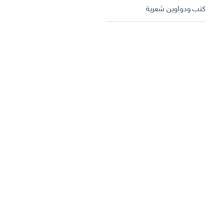
كتب ودواوين شعرية