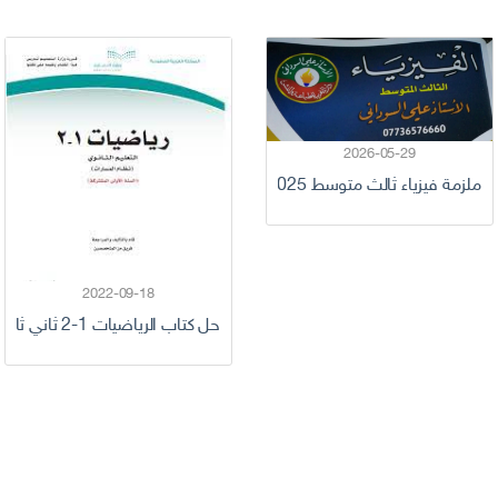
2026-05-29
ملزمة فيزياء ثالث متوسط 2025
2022-09-18
حل كتاب الرياضيات 1-2 ثاني ثانوي مسارات 1444 كاملا