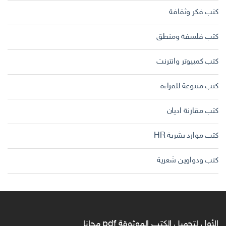
كتب فكر وثقافة
كتب فلسفة ومنطق
كتب كمبيوتر وانترنت
كتب متنوعة للقراءة
كتب مقارنة اديان
كتب موارد بشرية HR
كتب ودواوين شعرية
الأول لتحميل الكتب الموثوقة pdf مجانا