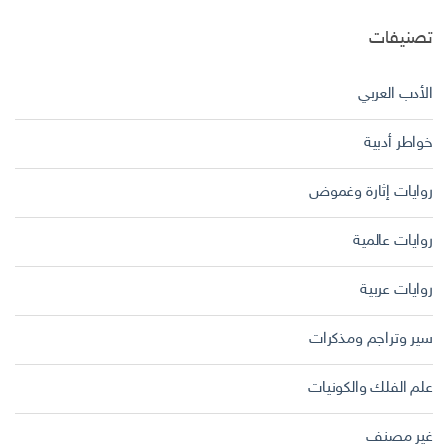
تصنيفات
الأدب العربي
خواطر أدبية
روايات إثارة وغموض
روايات عالمية
روايات عربية
سير وتراجم ومذكرات
علم الفلك والكونيات
غير مصنف