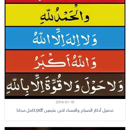
2018-01-16
تحميل أذكار الصباح والمساء لابن عثيمين pdf كامل مجانا