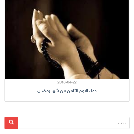
2018-04-22
دعاء اليوم الثامن من شهر رمضان
البحث
بحث
عن: