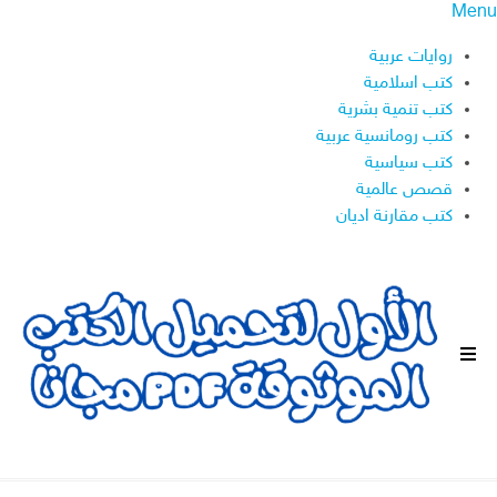
Menu
روايات عربية
كتب اسلامية
كتب تنمية بشرية
كتب رومانسية عربية
كتب سياسية
قصص عالمية
كتب مقارنة اديان
ا
ل
ق
ا
ئ