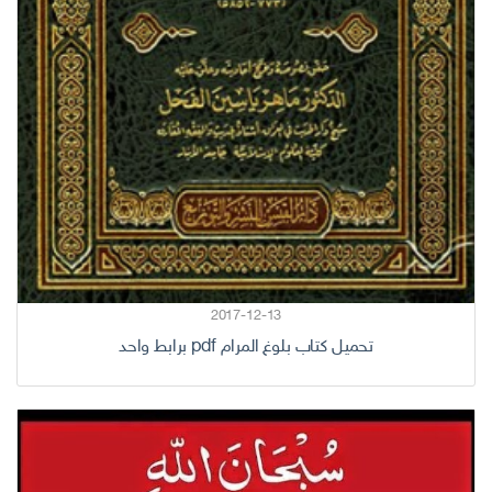
2017-12-13
تحميل كتاب بلوغ المرام pdf برابط واحد