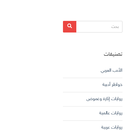
البحث
بحث
عن:
تصنيفات
الأدب العربي
خواطر أدبية
روايات إثارة وغموض
روايات عالمية
روايات عربية