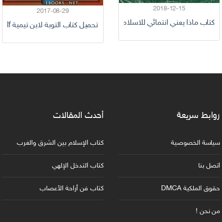
2018-12-15
2017-08-29
كتاب ماذا يعني انتمائي للاسلام
تحميل كتاب التوبة لابن تيمية pdf كامل برابط واحد
روابط سريعة
أحدث المقالات
سياسة الخصوصية
كتاب الإسلام بين الشرق والغرب
اتصل بنا
كتاب التدخل الإلهي
حقوق الملكية DMCA
كتاب فن أراحة الأعصاب
من نحن !