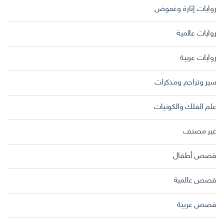
روايات إثارة وغموض
روايات عالمية
روايات عربية
سير وتراجم ومذكرات
علم الفلك والكونيات
غير مصنف
قصص أطفال
قصص عالمية
قصص عربية