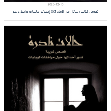
2025-12-10
تحميل كتاب رسائل من الماء pdf إيموتو ماسارو برابط واحد