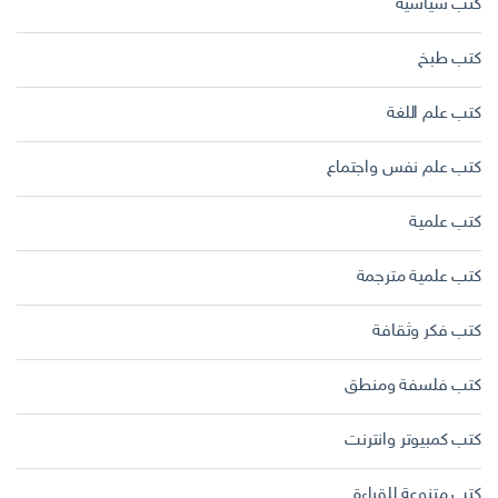
كتب سياسية
كتب طبخ
كتب علم اللغة
كتب علم نفس واجتماع
كتب علمية
كتب علمية مترجمة
كتب فكر وثقافة
كتب فلسفة ومنطق
كتب كمبيوتر وانترنت
كتب متنوعة للقراءة