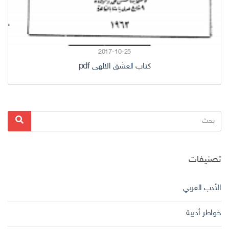
2017-10-25
كتاب العشق الالهى pdf
البحث
بحث
عن:
تصنيفات
الأدب العربي
خواطر أدبية