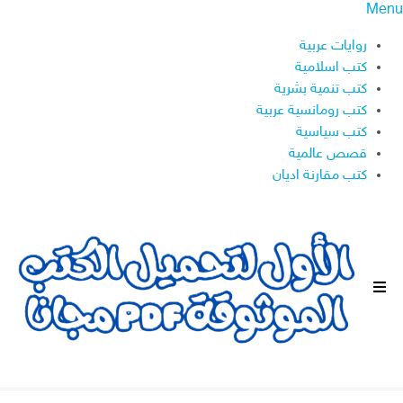
Menu
روايات عربية
كتب اسلامية
كتب تنمية بشرية
كتب رومانسية عربية
كتب سياسية
قصص عالمية
كتب مقارنة اديان
ا
ل
ق
ا
ئ