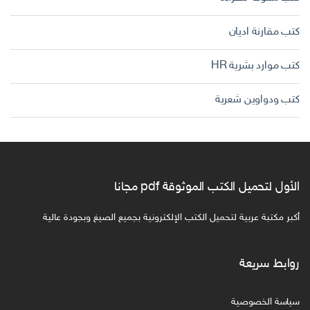
كتب مقارنة اديان
كتب موارد بشرية HR
كتب ودواوين شعرية
الأول لتحميل الكتب الموثوقة pdf مجانا
أكبر مكتبة عربية لتحميل الكتب الإلكترونية بجميع الصيغ وبجودة عالية
روابط سريعة
سياسة الخصوصية