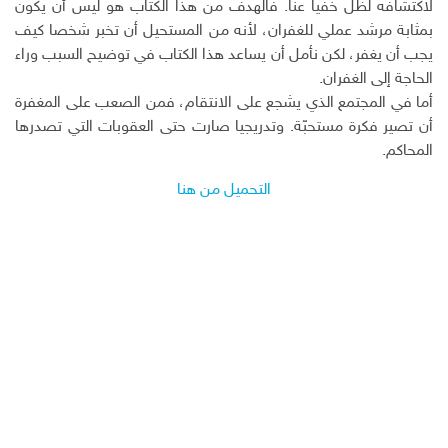
لاكتشافه لظل خفيا عنا. فالهدف من هذا الكتاب هو ليس أن يكون
بمثابة مرشد عملي للغفران، لأنه من المستحيل أن تخبر شخصا كيف
يجب أن يغفر، لكن نأمل أن يساعد هذا الكتاب في توضيح السبب وراء
الحاجة إلى الغفران.
أما في المجتمع الذي يشجع على الانتقام، فمن الصعب على المغفرة
أن تصير فكرة مستحبّة. وتدريجيا صارت حتى العقوبات التي تصدرها
المحاكم.
التحميل من هنا