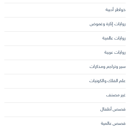
خواطر أدبية
روايات إثارة وغموض
روايات عالمية
روايات عربية
سير وتراجم ومذكرات
علم الفلك والكونيات
غير مصنف
قصص أطفال
قصص عالمية