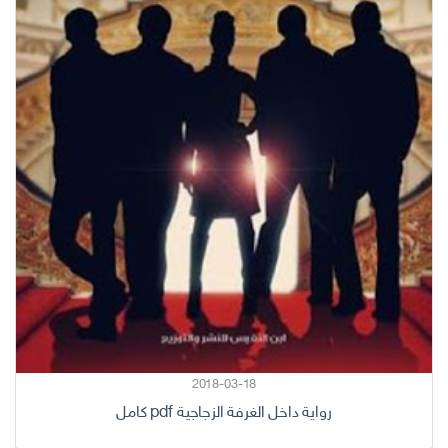
2018-03-18
رواية داخل الغرفة الزجاجية pdf كامل