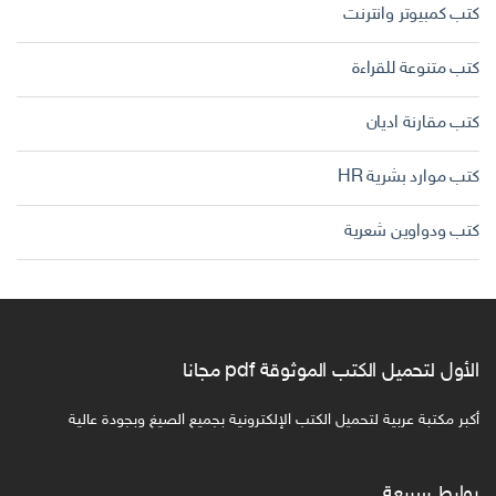
كتب كمبيوتر وانترنت
كتب متنوعة للقراءة
كتب مقارنة اديان
كتب موارد بشرية HR
كتب ودواوين شعرية
الأول لتحميل الكتب الموثوقة pdf مجانا
أكبر مكتبة عربية لتحميل الكتب الإلكترونية بجميع الصيغ وبجودة عالية
روابط سريعة