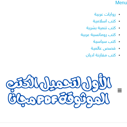
Menu
روايات عربية
كتب اسلامية
كتب تنمية بشرية
كتب رومانسية عربية
كتب سياسية
قصص عالمية
كتب مقارنة اديان
ا
ل
ق
ا
ئ