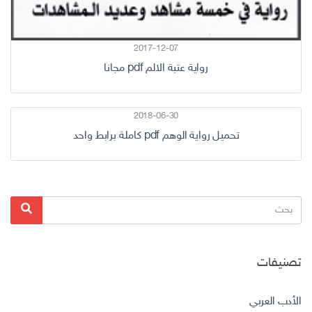
2017-12-07
رواية عتبة الالم pdf مجانا
2018-06-30
تحميل رواية الوهم pdf كاملة برابط واحد
البحث
بحث
عن:
تصنيفات
الأدب العربي