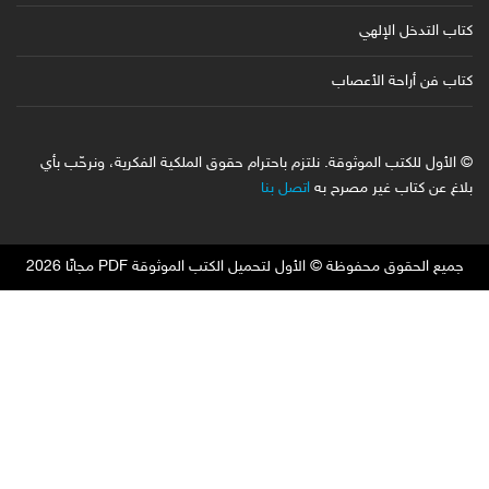
كتاب التدخل الإلهي
كتاب فن أراحة الأعصاب
© الأول للكتب الموثوقة. نلتزم باحترام حقوق الملكية الفكرية، ونرحّب بأي
بلاغ عن كتاب غير مصرح به
اتصل بنا
جميع الحقوق محفوظة © الأول لتحميل الكتب الموثوقة PDF مجانًا 2026