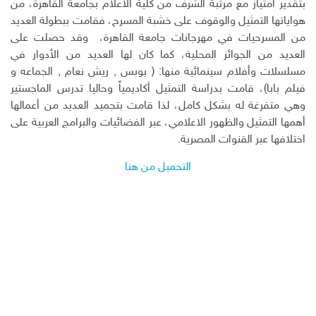
بتقدير امتياز مع مرتبة الشرف من كلية الاعلام بجامعة القاهرة، من
هواياتها التمثيل والوقوف على خشبة المسرح، فقامت ببطولة العديد
من المسرحيات في مهرجانات جامعة القاهرة، وقد حصلت على
العديد من الجوائز المحلية، كما كان لها العديد من الأدوار في
مسلسلات وأفلام سينمائية منها: ( بوبس , ريش نعام , الجماعه و
فيلم بابا)، قامت بدراسة التمثيل أكاديمياً وحاليا تدرس الماجستير
وهي متفرغة له بشكل كامل، لذا قامت بتجميد العديد من أعمالها
أهمها التمثيل والظهور الاعلامي، عبر الفضائيات والبرامج العربية على
اختلافها عبر القنوات المصرية.
التحميل من هنا