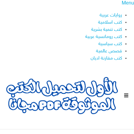
Menu
روايات عربية
كتب اسلامية
كتب تنمية بشرية
كتب رومانسية عربية
كتب سياسية
قصص عالمية
كتب مقارنة اديان
ا
ل
ق
ا
ئ