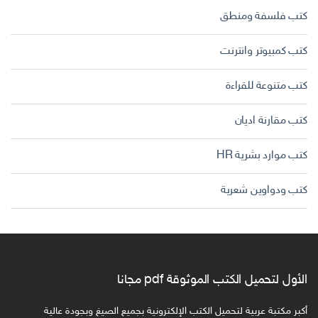
كتب فلسفة ومنطق
كتب كمبيوتر وانترنت
كتب متنوعة للقراءة
كتب مقارنة اديان
كتب موارد بشرية HR
كتب ودواوين شعرية
الأول لتحميل الكتب الموثوقة pdf مجانا
أكبر مكتبة عربية لتحميل الكتب الإلكترونية بجميع الصيغ وبجودة عالية