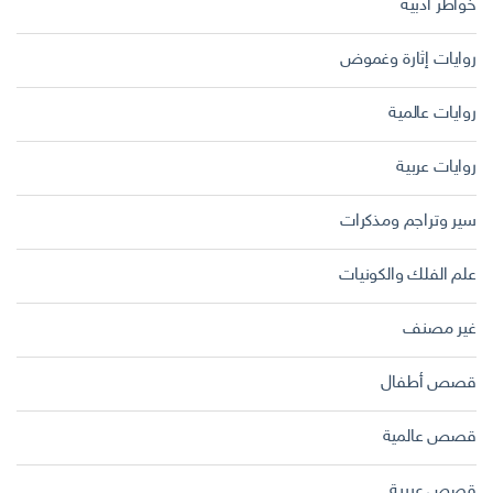
خواطر أدبية
روايات إثارة وغموض
روايات عالمية
روايات عربية
سير وتراجم ومذكرات
علم الفلك والكونيات
غير مصنف
قصص أطفال
قصص عالمية
قصص عربية