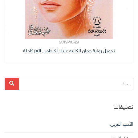
2019-10-29
تحميل رواية جمان للكاتبه علياء الكاظمي pdf كاملة
البحث
بحث
عن:
تصنيفات
الأدب العربي