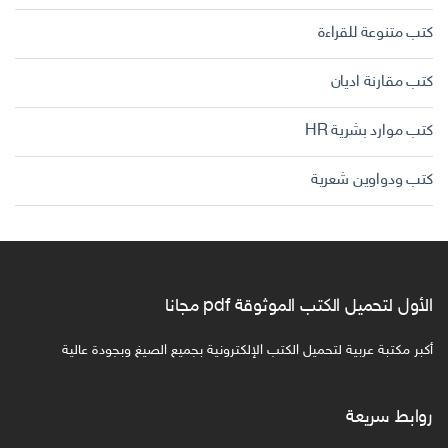
كتب متنوعة للقراءة
كتب مقارنة اديان
كتب موارد بشرية HR
كتب ودواوين شعرية
الأول لتحميل الكتب الموثوقة pdf مجانا
أكبر مكتبة عربية لتحميل الكتب الإلكترونية بجميع الصيغ وبجودة عالية
روابط سريعة