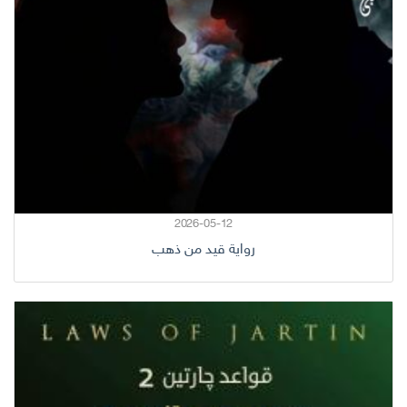
2026-05-12
رواية قيد من ذهب