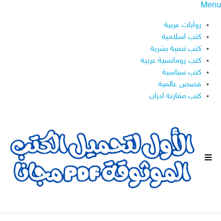
Menu
روايات عربية
كتب اسلامية
كتب تنمية بشرية
كتب رومانسية عربية
كتب سياسية
قصص عالمية
كتب مقارنة اديان
ا
ل
ق
ا
ئ