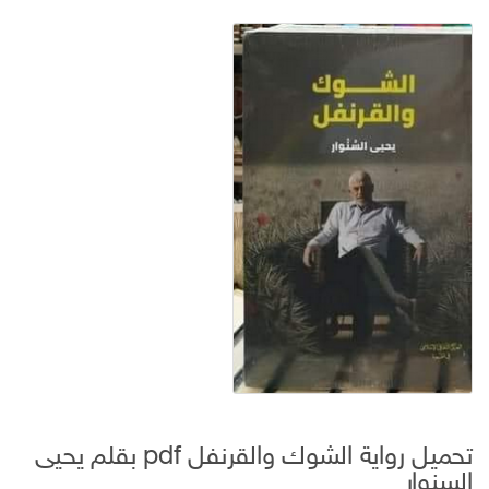
تحميل رواية الشوك والقرنفل pdf بقلم يحيى
السنوار