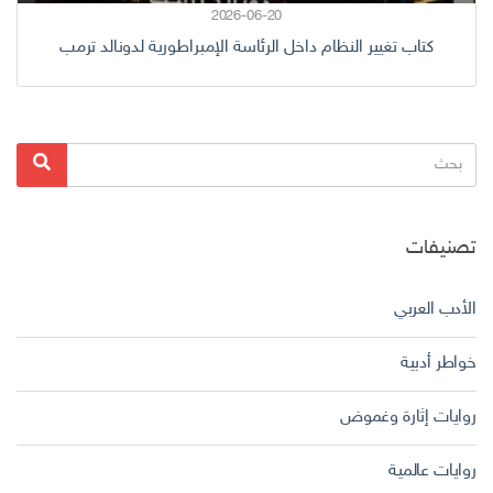
2026-06-20
كتاب تغيير النظام داخل الرئاسة الإمبراطورية لدونالد ترمب
البحث
بحث
عن:
تصنيفات
الأدب العربي
خواطر أدبية
روايات إثارة وغموض
روايات عالمية