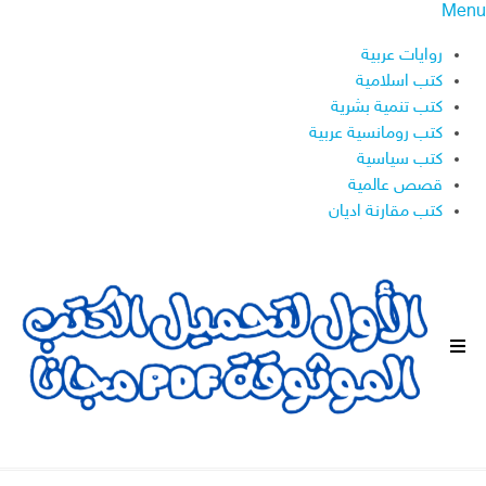
Menu
روايات عربية
كتب اسلامية
كتب تنمية بشرية
كتب رومانسية عربية
كتب سياسية
قصص عالمية
كتب مقارنة اديان
ا
ل
ق
ا
ئ