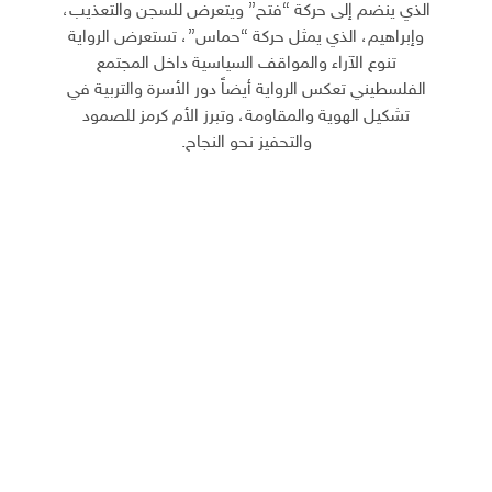
الذي ينضم إلى حركة “فتح” ويتعرض للسجن والتعذيب،
وإبراهيم، الذي يمثل حركة “حماس”، تستعرض الرواية
تنوع الآراء والمواقف السياسية داخل المجتمع
الفلسطيني تعكس الرواية أيضاً دور الأسرة والتربية في
تشكيل الهوية والمقاوم
ة، وتبرز الأم كرمز للصمود
والتحفيز نحو النجاح.