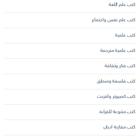
كتب علم اللغة
كتب علم نفس واجتماع
كتب علمية
كتب علمية مترجمة
كتب فكر وثقافة
كتب فلسفة ومنطق
كتب كمبيوتر وانترنت
كتب متنوعة للقراءة
كتب مقارنة اديان