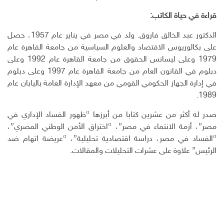
قراءة في حياة الكاتب:
الدكتور عبد الخالق فاروق. ولد في مصر في يناير عام 1957، حصل
على بكالوريوس الاقتصاد والعلوم السياسية من جامعة القاهرة عام
1979 وعلى ليسانس الحقوق من جامعة القاهرة عام 1992 وعلى
دبلوم في القانون العام من جامعة القاهرة عام 1997 وعلى دبلوم
في إدارة الجهاز الحكومي القومي من معهد الإدارة العامة باليابان عام
1989.
صدر له أكثر من عشرين كتابا من أبرزها “ظهور الفساد الإداري في
مصر”، أزمة الانتماء في مصر”، “اختراق الأمن الوطني المصري”،
“الفساد في مصر، دراسة اقتصادية تحليلية”، “عريضة اتهام ضد
الرئيس” علاوة على عشرات التحليلات والمقالات.