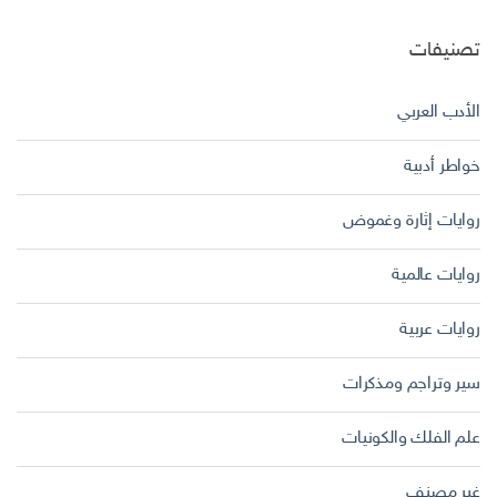
تصنيفات
الأدب العربي
خواطر أدبية
روايات إثارة وغموض
روايات عالمية
روايات عربية
سير وتراجم ومذكرات
علم الفلك والكونيات
غير مصنف