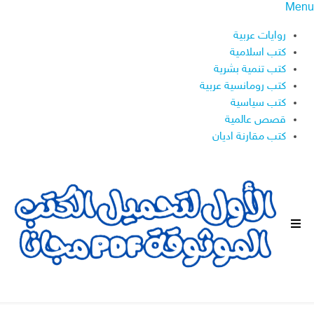
Menu
روايات عربية
كتب اسلامية
كتب تنمية بشرية
كتب رومانسية عربية
كتب سياسية
قصص عالمية
كتب مقارنة اديان
ا
ل
ق
ا
ئ