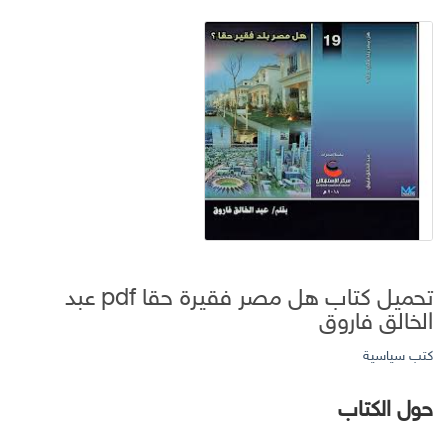
تحميل كتاب هل مصر فقيرة حقا pdf عبد
الخالق فاروق
كتب سياسية
حول الكتاب