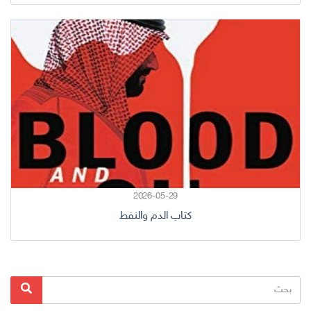
2026-05-29
كتاب الدم والنفط
البحث
بحث
عن: