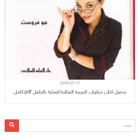
2018-07-11
تحميل كتاب خطوات المربية المثالية للعناية بالطفل pdf كامل
البحث
بحث
عن: