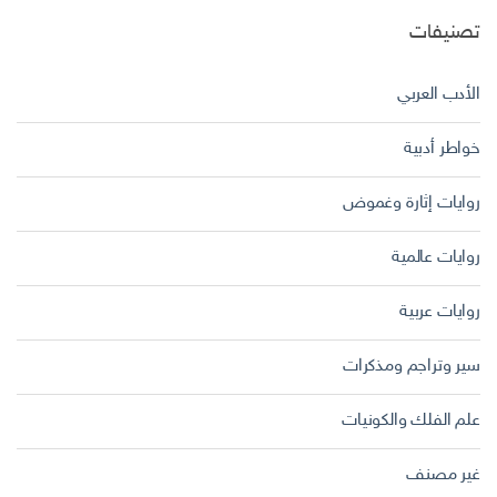
تصنيفات
الأدب العربي
خواطر أدبية
روايات إثارة وغموض
روايات عالمية
روايات عربية
سير وتراجم ومذكرات
علم الفلك والكونيات
غير مصنف