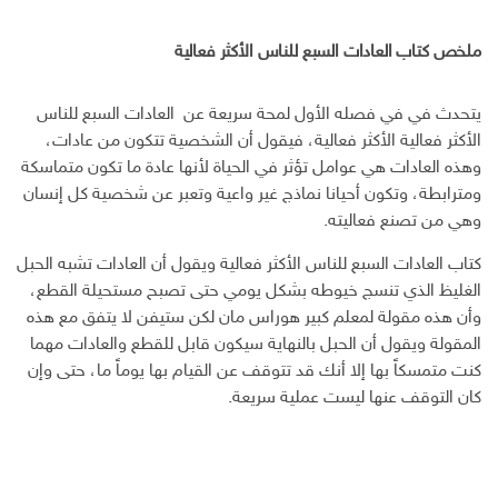
ملخص كتاب العادات السبع للناس الأكثر فعالية
يتحدث في في فصله الأول لمحة سريعة عن العادات السبع للناس
الأكثر فعالية الأكثر فعالية، فيقول أن الشخصية تتكون من عادات،
وهذه العادات هي عوامل تؤثر في الحياة لأنها عادة ما تكون متماسكة
ومترابطة، وتكون أحيانا نماذج غير واعية وتعبر عن شخصية كل إنسان
وهي من تصنع فعاليته.
كتاب العادات السبع للناس الأكثر فعالية ويقول أن العادات تشبه الحبل
الغليظ الذي تنسج خيوطه بشكل يومي حتى تصبح مستحيلة القطع،
وأن هذه مقولة لمعلم كبير هوراس مان لكن ستيفن لا يتفق مع هذه
المقولة ويقول أن الحبل بالنهاية سيكون قابل للقطع والعادات مهما
كنت متمسكاً بها إلا أنك قد تتوقف عن القيام بها يوماً ما، حتى وإن
كان التوقف عنها ليست عملية سريعة.