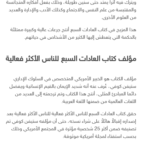
ويترك فيه أثراً يمتد حتى سنين طويلة، وذلك بفعل أفكاره المتجانسة
والمقتبسة من علم النفس والاجتماع وكذلك الأدب والإدارة والعديد
من العلوم الأخرى.
هذا المزيج في كتاب العادات السبع أنتج جرعات عالية وكبيرة ممتلئة
بالحكمة التي يتعطش إليها الكثير من الأشخاص في حياتهم.
مؤلف كتاب العادات السبع للناس الأكثر فعالية
مؤلف الكتاب هو الخبير الأمريكي المتخصص في السلوك الإداري
ستيفن كوفي، عُرف عنه أنه شديد الإيمان بالقيم الإنسانية ويفضل
دائما المبادئ المثلى، أنتج هذا الكتاب وتم ترجمته إلى العديد من
اللغات العالمية من ضمنها اللغة العربية.
حقق كتاب العادات السبع للناس الأكثر فعالية للناس الأكثر فعالية بعد
إصداره إقبالاً هائلاً على شراء نسخه، حتى أن مؤلفه ستيفن كوفي تم
تصنيفه ضمن أكثر 25 شخصية مؤثرة في المجتمع الأمريكي وذلك
بحسب استفتاء لمجلة أمريكية موثوقة.