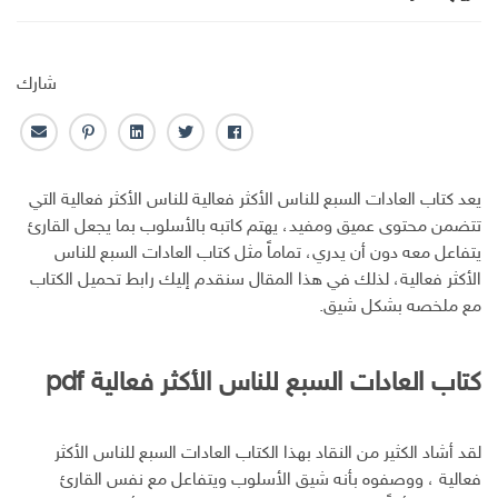
شارك
ف
ت
ل
ب
ا
ا
و
ي
ن
ل
ي
ي
ن
ت
ب
يعد كتاب العادات السبع للناس الأكثر فعالية للناس الأكثر فعالية التي
س
ت
ك
ر
ر
تتضمن محتوى عميق ومفيد، يهتم كاتبه بالأسلوب بما يجعل القارئ
ب
ر
ـ
س
ي
يتفاعل معه دون أن يدري، تماماً مثل كتاب العادات السبع للناس
و
د
ت
د
الأكثر فعالية، لذلك في هذا المقال سنقدم إليك رابط تحميل الكتاب
ك
ا
ا
ن
ل
مع ملخصه بشكل شيق.
إ
ل
ك
كتاب العادات السبع للناس الأكثر فعالية pdf
ت
ر
و
لقد أشاد الكثير من النقاد بهذا الكتاب العادات السبع للناس الأكثر
ن
فعالية ، ووصفوه بأنه شيق الأسلوب ويتفاعل مع نفس القارئ
ي