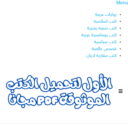
Menu
روايات عربية
كتب اسلامية
كتب تنمية بشرية
كتب رومانسية عربية
كتب سياسية
قصص عالمية
كتب مقارنة اديان
ا
ل
ق
ا
ئ