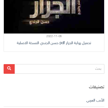
2022-11-06
تحميل رواية الجزار pdf حسن الجندي النسخة الاصلية
البحث
بحث
عن:
تصنيفات
الأدب العربي