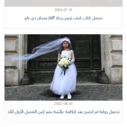
2023-07-31
تحميل كتاب كيف تربين رجلا pdf ميجان دي باير
2022-08-03
تحميل رواية لم انضج بعد للكاتبة عائشة نصر (من الفصل الأول للأخير) كا