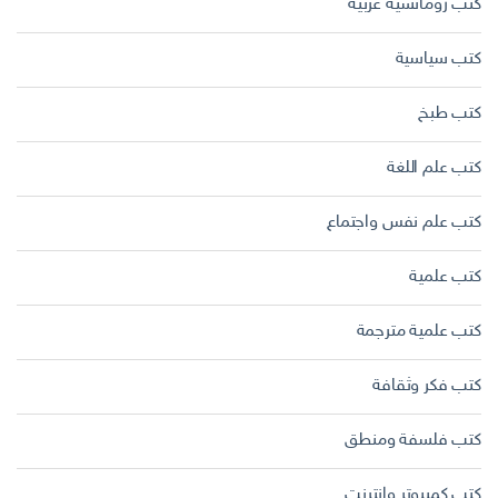
كتب رومانسية عربية
كتب سياسية
كتب طبخ
كتب علم اللغة
كتب علم نفس واجتماع
كتب علمية
كتب علمية مترجمة
كتب فكر وثقافة
كتب فلسفة ومنطق
كتب كمبيوتر وانترنت