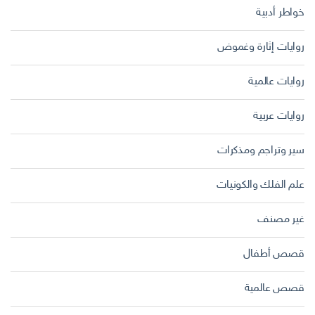
خواطر أدبية
روايات إثارة وغموض
روايات عالمية
روايات عربية
سير وتراجم ومذكرات
علم الفلك والكونيات
غير مصنف
قصص أطفال
قصص عالمية