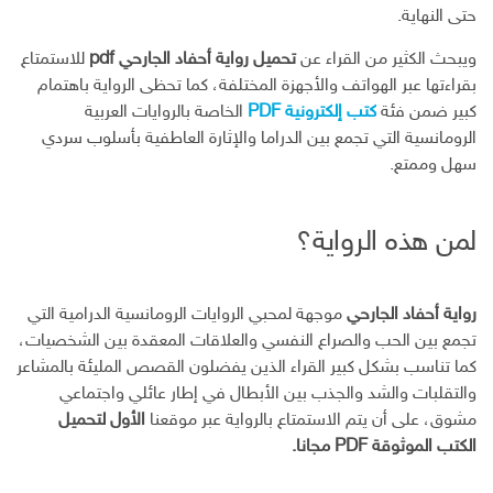
حتى النهاية.
ويبحث الكثير من القراء عن
تحميل رواية أحفاد الجارحي pdf
للاستمتاع
بقراءتها عبر الهواتف والأجهزة المختلفة، كما تحظى الرواية باهتمام
كبير ضمن فئة
كتب إلكترونية PDF
الخاصة بالروايات العربية
الرومانسية التي تجمع بين الدراما والإثارة العاطفية بأسلوب سردي
سهل وممتع.
لمن هذه الرواية؟
رواية أحفاد الجارحي
موجهة لمحبي الروايات الرومانسية الدرامية التي
تجمع بين الحب والصراع النفسي والعلاقات المعقدة بين الشخصيات،
كما تناسب بشكل كبير القراء الذين يفضلون القصص المليئة بالمشاعر
والتقلبات والشد والجذب بين الأبطال في إطار عائلي واجتماعي
مشوق، على أن يتم الاستمتاع بالرواية عبر موقعنا
الأول لتحميل
الكتب الموثوقة PDF مجانا.