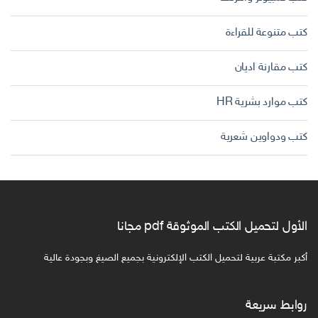
كتب متنوعة للقراءة
كتب مقارنة اديان
كتب موارد بشرية HR
كتب ودواوين شعرية
الأول لتحميل الكتب الموثوقة pdf مجانا
أكبر مكتبة عربية لتحميل الكتب الإلكترونية بجميع الصيغ وبجودة عالية
روابط سريعة