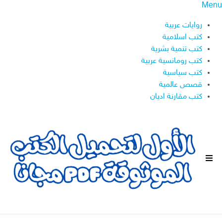
Menu
روايات عربية
كتب اسلامية
كتب تنمية بشرية
كتب رومانسية عربية
كتب سياسية
قصص عالمية
كتب مقارنة اديان
ا
ل
ق
ا
ئ