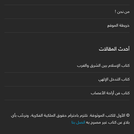
من نحن !
خريطة الموقع
أحدث المقالات
كتاب الإسلام بين الشرق والغرب
كتاب التدخل الإلهي
كتاب فن أراحة الأعصاب
© الأول للكتب الموثوقة. نلتزم باحترام حقوق الملكية الفكرية، ونرحّب بأي
بلاغ عن كتاب غير مصرح به
اتصل بنا