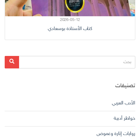
2026-05-12
كتاب الأستاذة بوسعادي
البحث
بحث
عن:
تصنيفات
الأدب العربي
خواطر أدبية
روايات إثارة وغموض