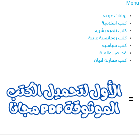
Menu
روايات عربية
كتب اسلامية
كتب تنمية بشرية
كتب رومانسية عربية
كتب سياسية
قصص عالمية
كتب مقارنة اديان
ا
ل
ق
ا
ئ