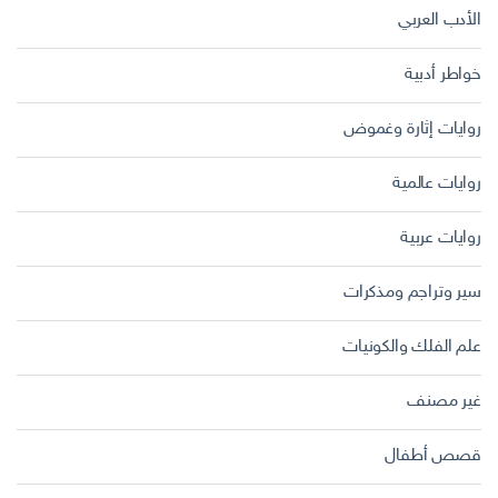
الأدب العربي
خواطر أدبية
روايات إثارة وغموض
روايات عالمية
روايات عربية
سير وتراجم ومذكرات
علم الفلك والكونيات
غير مصنف
قصص أطفال