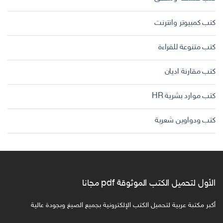
كتب كمبيوتر وانترنت
كتب متنوعة للقراءة
كتب مقارنة اديان
كتب موارد بشرية HR
كتب ودواوين شعرية
الأول لتحميل الكتب الموثوقة pdf مجانا
أكبر مكتبة عربية لتحميل الكتب الإلكترونية بجميع الصيغ وبجودة عالية