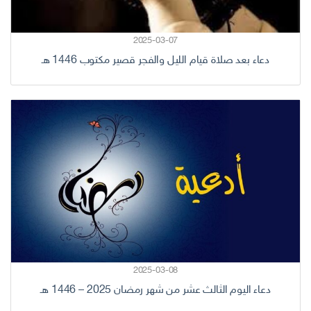
2025-03-07
دعاء بعد صلاة قيام الليل والفجر قصير مكتوب 1446 هـ
2025-03-08
دعاء اليوم الثالث عشر من شهر رمضان 2025 – 1446 هـ