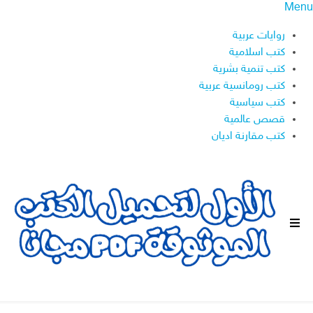
Menu
روايات عربية
كتب اسلامية
كتب تنمية بشرية
كتب رومانسية عربية
كتب سياسية
قصص عالمية
كتب مقارنة اديان
ا
ل
ق
ا
ئ