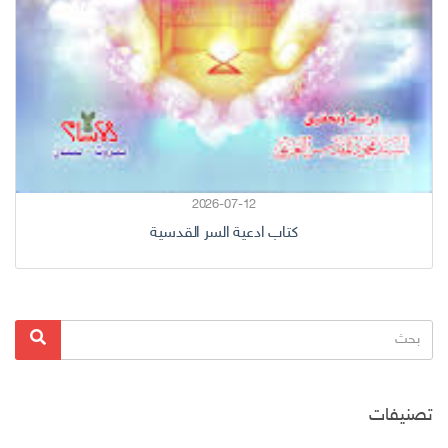
2026-07-12
كتاب ادعية السر القدسية
البحث
بحث
عن:
تصنيفات