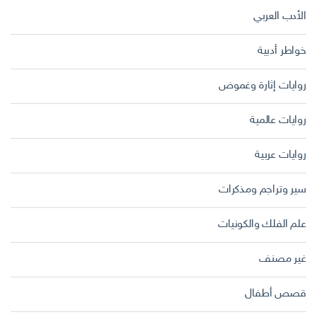
الأدب العربي
خواطر أدبية
روايات إثارة وغموض
روايات عالمية
روايات عربية
سير وتراجم ومذكرات
علم الفلك والكونيات
غير مصنف
قصص أطفال