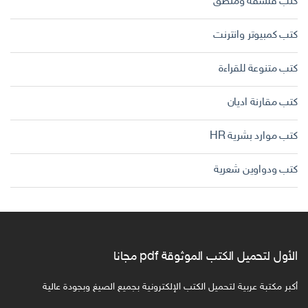
كتب فلسفة ومنطق
كتب كمبيوتر وانترنت
كتب متنوعة للقراءة
كتب مقارنة اديان
كتب موارد بشرية HR
كتب ودواوين شعرية
الأول لتحميل الكتب الموثوقة pdf مجانا
أكبر مكتبة عربية لتحميل الكتب الإلكترونية بجميع الصيغ وبجودة عالية