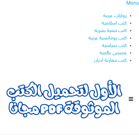
Menu
روايات عربية
كتب اسلامية
كتب تنمية بشرية
كتب رومانسية عربية
كتب سياسية
قصص عالمية
كتب مقارنة اديان
ا
ل
ق
ا
ئ