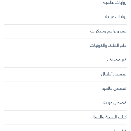
روايات عالمية
روايات عربية
سير وتراجم ومذكرات
علم الفلك والكونيات
غير مصنف
قصص أطفال
قصص عالمية
قصص عربية
كتاب الصحة والجمال