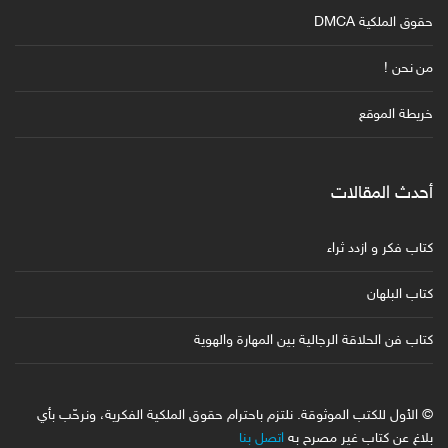
حقوق الملكية DMCA
من نحن !
خريطة الموقع
أحدث المقالات
كتاب فكر و ازدد ثراء
كتاب البلهان
كتاب فن الحلاقة الرجالية بين المهارة والهوية
© الأول للكتب الموثوقة. نلتزم باحترام حقوق الملكية الفكرية، ونرحّب بأي
بلاغ عن كتاب غير مصرح به
اتصل بنا