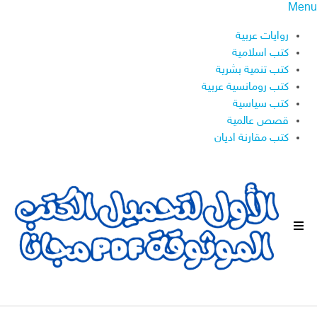
Menu
روايات عربية
كتب اسلامية
كتب تنمية بشرية
كتب رومانسية عربية
كتب سياسية
قصص عالمية
كتب مقارنة اديان
ا
ل
ق
ا
ئ