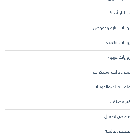
خواطر أدبية
روايات إثارة وغموض
روايات عالمية
روايات عربية
سير وتراجم ومذكرات
علم الفلك والكونيات
غير مصنف
قصص أطفال
قصص عالمية