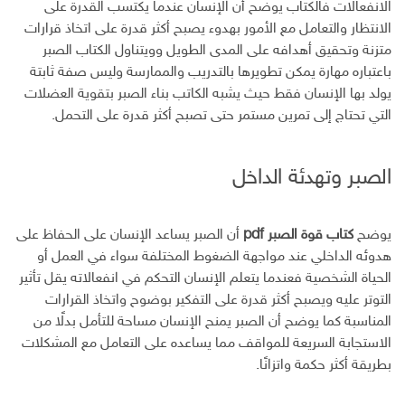
الانفعالات فالكتاب يوضح أن الإنسان عندما يكتسب القدرة على
الانتظار والتعامل مع الأمور بهدوء يصبح أكثر قدرة على اتخاذ قرارات
متزنة وتحقيق أهدافه على المدى الطويل وويتناول الكتاب الصبر
باعتباره مهارة يمكن تطويرها بالتدريب والممارسة وليس صفة ثابتة
يولد بها الإنسان فقط حيث يشبه الكاتب بناء الصبر بتقوية العضلات
التي تحتاج إلى تمرين مستمر حتى تصبح أكثر قدرة على التحمل.
الصبر وتهدئة الداخل
يوضح
كتاب قوة الصبر pdf
أن الصبر يساعد الإنسان على الحفاظ على
هدوئه الداخلي عند مواجهة الضغوط المختلفة سواء في العمل أو
الحياة الشخصية فعندما يتعلم الإنسان التحكم في انفعالاته يقل تأثير
التوتر عليه ويصبح أكثر قدرة على التفكير بوضوح واتخاذ القرارات
المناسبة كما يوضح أن الصبر يمنح الإنسان مساحة للتأمل بدلًا من
الاستجابة السريعة للمواقف مما يساعده على التعامل مع المشكلات
بطريقة أكثر حكمة واتزانًا.