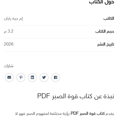
حول الكتاب
الكاتب
إم جيه رايان
حجم الكتاب
3.2 م
تاريخ النشر
2026
شارك
ف
ت
ل
ب
ا
ا
و
ي
ن
ل
ي
ي
ن
ت
ب
نبذة عن كتاب قوة الصبر PDF
س
ت
ك
ر
ر
ب
ر
ـ
س
ي
و
د
ت
د
ك
ا
ا
يقدم
كتاب قوة الصبر PDF
رؤية مختلفة لمفهوم الصبر فهو لا