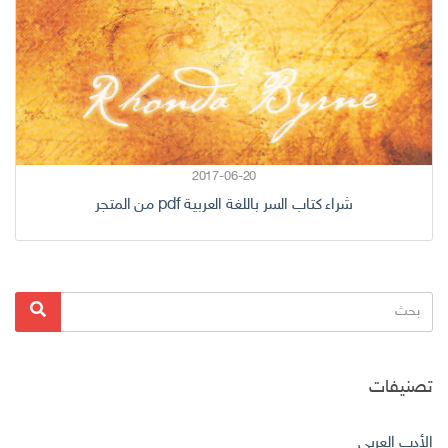
2017-06-20
شراء كتاب السر باللغة العربية pdf من المتجر
البحث
بحث
عن:
تصنيفات
الأدب العربي