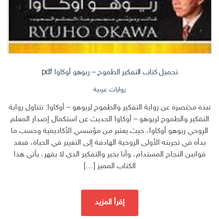
تحميل كتاب التفكير الطموح – ريوهو أوكاوا pdf
روايات عربية
نبذة مختصرة عن رواية التفكير والطموح لريوهو – أوكاوا: تتناول رواية
التفكير والطموح لريوهو – أوكاوا الحديث عن استكمال إصدار المعلم
الروحي ريوهو أوكاوا، حيث يعتبر من مؤسسي الأكاديمية وحسب ما
بدأه في تجربته الأولى الروحية الهادفة إلى التغيير في الحياة، فبعد
قوانين النجاح المستدام، وأنا بخير والتفكير الذي لا يقهر، يأتي هذا
الكتاب المميز […]
إقرأ المزيد