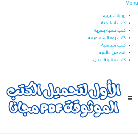
Menu
روايات عربية
كتب اسلامية
كتب تنمية بشرية
كتب رومانسية عربية
كتب سياسية
قصص عالمية
كتب مقارنة اديان
ا
ل
ق
ا
ئ