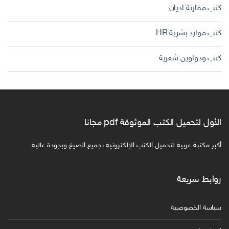
كتب مقارنة اديان
كتب موارد بشرية HR
كتب ودواوين شعرية
الأول لتحميل الكتب الموثوقة pdf مجانا
أكبر مكتبة عربية لتحميل الكتب الإلكترونية بجميع الصيغ وبجودة عالية
روابط سريعة
سياسة الخصوصية