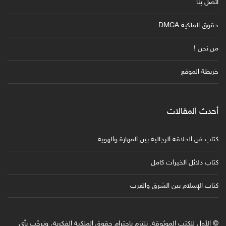
اتصل بنا
حقوق الملكية DMCA
من نحن !
خريطة الموقع
أحدث المقالات
كتاب فن الحلاقة الرجالية بين المهارة والهوية
كتاب دلائل الخيرات كامل
كتاب الإسلام بين الشرق والغرب
© الأول للكتب الموثوقة. نلتزم باحترام حقوق الملكية الفكرية، ونرحّب بأي