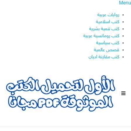
Menu
روايات عربية
كتب اسلامية
كتب تنمية بشرية
كتب رومانسية عربية
كتب سياسية
قصص عالمية
كتب مقارنة اديان
ا
ل
ق
ا
ئ