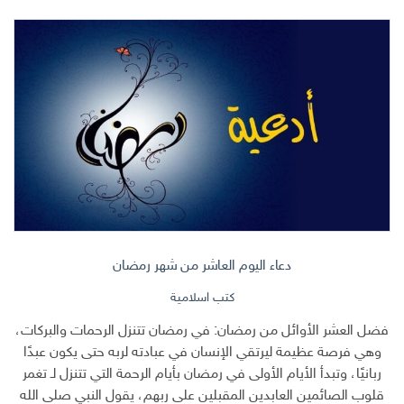
دعاء اليوم العاشر من شهر رمضان
كتب اسلامية
فضل العشر الأوائل من رمضان: في رمضان تتنزل الرحمات والبركات،
وهي فرصة عظيمة ليرتقي الإنسان في عبادته لربه حتى يكون عبدًا
ربانيًا، وتبدأ الأيام الأولى في رمضان بأيام الرحمة التي تتنزل لـ تغمر
قلوب الصائمين العابدين المقبلين على ربهم، يقول النبي صلى الله