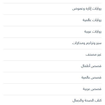
روايات إثارة وغموض
روايات عالمية
روايات عربية
سير وتراجم ومذكرات
غير مصنف
قصص أطفال
قصص عالمية
قصص عربية
كتاب الصحة والجمال