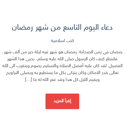
دعاء اليوم التاسع من شهر رمضان
كتب اسلامية
رمضان في زمن الصحابة: رمضان هو شهر فيه ليلة خير من ألف شهر،
فلننظر كيف كان الرسول صلى الله عليه وسلم، يحيي هذا الشهر
الفضيل. لقد كان عليه أفضل الصلاة والتسليم يصوم ويتقرب الى الله
تعالى قدر الامكان وكان يتزكى بكل ما يستطيع به ويصلي التراويح
ويقيم الليل كل هذا وقد غفر الله له ما […]
إقرأ المزيد