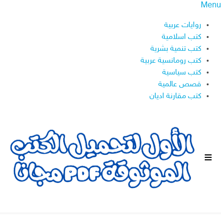
Menu
روايات عربية
كتب اسلامية
كتب تنمية بشرية
كتب رومانسية عربية
كتب سياسية
قصص عالمية
كتب مقارنة اديان
ا
ل
ق
ا
ئ