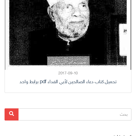
2017-09-10
تحميل كتاب دعاء الصالحين لأبي الفداء pdf برابط واحد
البحث
بحث
عن: