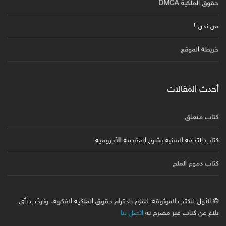
حقوق الملكية DMCA
من نحن !
خريطة الموقع
أحدث المقالات
كتاب متعلق
كتاب التحفة السنية بشرح المقدمة الآجرومية
كتاب دموع الملح
© الأول للكتب الموثوقة. نلتزم باحترام حقوق الملكية الفكرية، ونرحّب بأي
بلاغ عن كتاب غير مصرح به
اتصل بنا