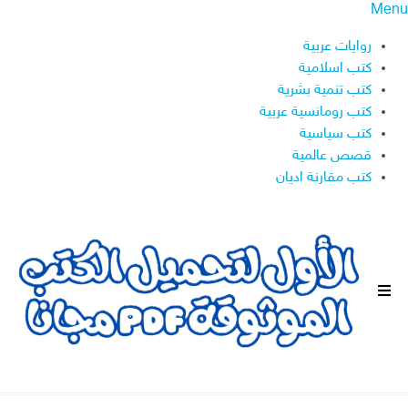
Menu
روايات عربية
كتب اسلامية
كتب تنمية بشرية
كتب رومانسية عربية
كتب سياسية
قصص عالمية
كتب مقارنة اديان
ا
ل
ق
ا
ئ