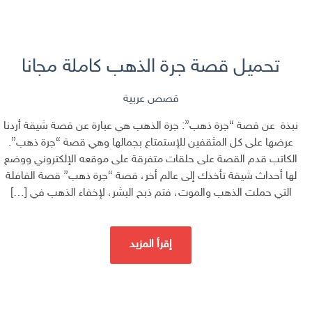
تحميل قصة جرة الذهب كاملة مجانا
قصص عربية
نبذة عن قصة “جرة ذهب”: جرة الذهب هي عبارة عن قصة شيقة أردنا
عرضها على كل المثقفين للإستمتاع بجمالها وهي قصة “جرة ذهب”.
الكاتب قدم القصة على حلقات متفرقة على موقعه الإلكتروني ووضع
لها أحداث شيقة تأخذك إلى عالم أخر، قصة “جرة ذهب” قصة القافلة
التي حملت الذهب والموت، فتم ذبح البشر، لإخفاء الذهب في […]
إقرأ المزيد