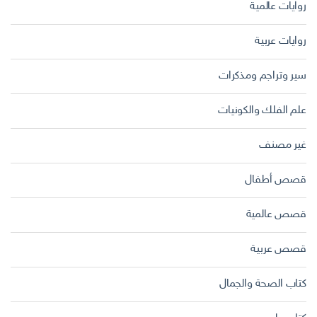
روايات عالمية
روايات عربية
سير وتراجم ومذكرات
علم الفلك والكونيات
غير مصنف
قصص أطفال
قصص عالمية
قصص عربية
كتاب الصحة والجمال