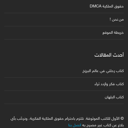
حقوق الملكية DMCA
من نحن !
خريطة الموقع
أحدث المقالات
كتاب رحلتي في عالم البرزخ
كتاب فكر وازدد ثراء
كتاب البلهان
© الأول للكتب الموثوقة. نلتزم باحترام حقوق الملكية الفكرية، ونرحّب بأي
بلاغ عن كتاب غير مصرح به
اتصل بنا