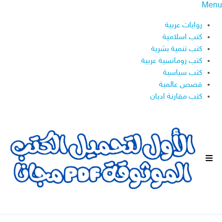
Menu
روايات عربية
كتب اسلامية
كتب تنمية بشرية
كتب رومانسية عربية
كتب سياسية
قصص عالمية
كتب مقارنة اديان
ا
ل
ق
ا
ئ