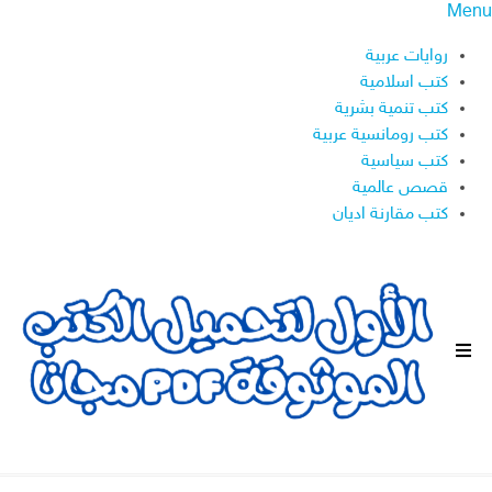
Menu
روايات عربية
كتب اسلامية
كتب تنمية بشرية
كتب رومانسية عربية
كتب سياسية
قصص عالمية
كتب مقارنة اديان
ا
ل
ق
ا
ئ