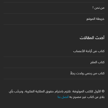
من نحن !
خريطة الموقع
أحدث المقالات
كتاب فن أراحة الأعصاب
كتاب الملح
كتاب من رحمي ولدت رجلاً
© الأول للكتب الموثوقة. نلتزم باحترام حقوق الملكية الفكرية، ونرحّب بأي
بلاغ عن كتاب غير مصرح به
اتصل بنا