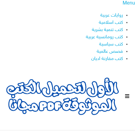
Menu
روايات عربية
كتب اسلامية
كتب تنمية بشرية
كتب رومانسية عربية
كتب سياسية
قصص عالمية
كتب مقارنة اديان
ا
ل
ق
ا
ئ