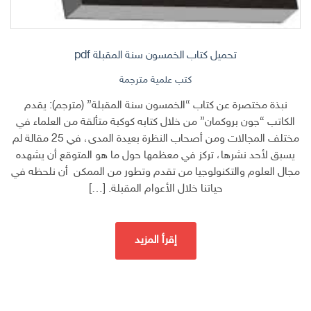
تحميل كتاب الخمسون سنة المقبلة pdf
كتب علمية مترجمة
نبذة مختصرة عن كتاب “الخمسون سنة المقبلة” (مترجم): يقدم
الكاتب “جون بروكمان” من خلال كتابه كوكبة متألقة من العلماء في
مختلف المجالات ومن أصحاب النظرة بعيدة المدى، في 25 مقالة لم
يسبق لأحد نشرها، تركز في معظمها حول ما هو المتوقع أن يشهده
مجال العلوم والتكنولوجيا من تقدم وتطور من الممكن أن نلحظه في
حياتنا خلال الأعوام المقبلة. […]
إقرأ المزيد