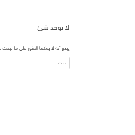
لا يوجد شئ
يبدو أنه لا يمكننا العثور علي ما تبحث
البحث
عن: