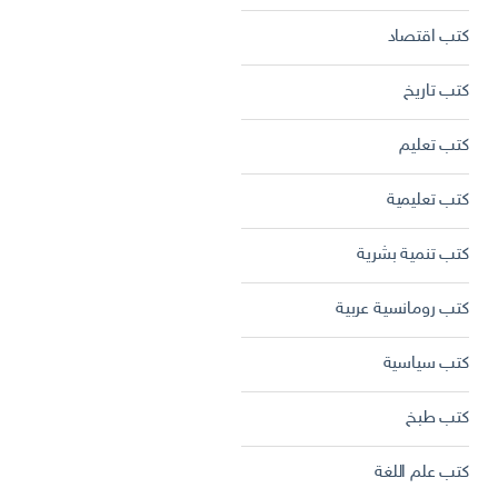
كتب اقتصاد
كتب تاريخ
كتب تعليم
كتب تعليمية
كتب تنمية بشرية
كتب رومانسية عربية
كتب سياسية
كتب طبخ
كتب علم اللغة