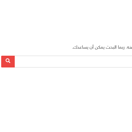
 عنه. ربما البحث يمكن أن يساعدك.
بحث