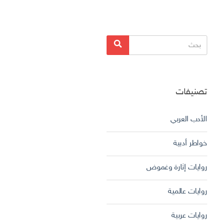
البحث
بحث
عن:
تصنيفات
الأدب العربي
خواطر أدبية
روايات إثارة وغموض
روايات عالمية
روايات عربية