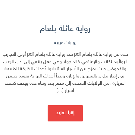
رواية عائلة بلعام
روايات عربية
نبذة عن رواية عائلة بلعام pdf تعد رواية عائلة بلعام pdf أولى التجارب
الروائية للكاتب والإعلامي خالد جواد وهي عمل ينتمي إلى أدب الرعب
والغموض حيث يمزج بين الأسرار العائلية والأحداث الخارقة للطبيعة
في إطار مليء بالتشويق والإثارة وتبدأ أحداث الرواية بعودة حسين
الغرباوي من الولايات المتحدة إلى مصر بعد وفاة جده بهدف كشف
أسرار […]
إقرأ المزيد