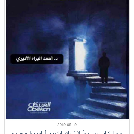
2019-05-19
تحميل كتاب زدني علماً PDF ذاكر نايك مجاناً رابط مباشر وسريع