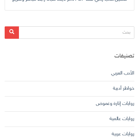
البحث
بحث
عن:
تصنيفات
الأدب العربي
خواطر أدبية
روايات إثارة وغموض
روايات عالمية
روايات عربية