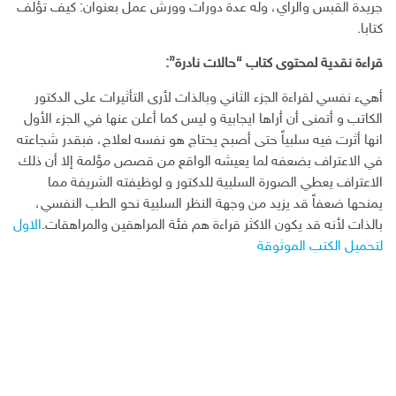
جريدة القبس والراي، وله عدة دورات وورش عمل بعنوان: كيف تؤلف
كتابا.
قراءة نقدية لمحتوى كتاب “حالات نادرة”:
أهيء نفسي لقراءة الجزء الثاني وبالذات لأرى التأثيرات على الدكتور
الكاتب و أتمنى أن أراها ايجابية و ليس كما أعلن عنها في الجزء الأول
انها أثرت فيه سلبياً حتى أصبح يحتاج هو نفسه لعلاج، فبقدر شجاعته
في الاعتراف بضعفه لما يعيشه الواقع من قصص مؤلمة إلا أن ذلك
الاعتراف يعطي الصورة السلبية للدكتور و لوظيفته الشريفة مما
يمنحها ضعفاً قد يزيد من وجهة النظر السلبية نحو الطب النفسي،
بالذات لأنه قد يكون الاكثر قراءة هم فئة المراهقين والمراهقات.
الاول
لتحميل الكتب الموثوقة