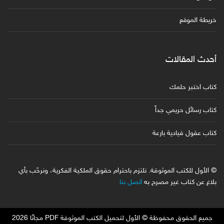
خريطة الموقع
أحدث المقالات
كتاب اختبر حلمك
كتاب رسائل حريمي جداً
كتاب عقول قيادية بارعة
© الأول للكتب الموثوقة. نلتزم باحترام حقوق الملكية الفكرية، ونرحّب بأي
بلاغ عن كتاب غير مصرح به
اتصل بنا
جميع الحقوق محفوظة © الأول لتحميل الكتب الموثوقة PDF مجانًا 2026