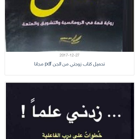
2017-12-27
تحميل كتاب زوجتي من الجن pdf مجانا