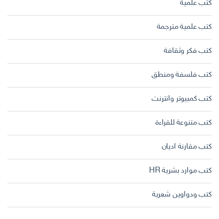
كتب علمية
كتب علمية مترجمة
كتب فكر وثقافة
كتب فلسفة ومنطق
كتب كمبيوتر وانترنت
كتب متنوعة للقراءة
كتب مقارنة اديان
كتب موارد بشرية HR
كتب ودواوين شعرية