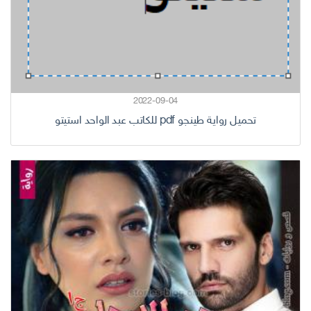
2022-09-04
تحميل رواية طينجو pdf للكاتب عبد الواحد استيتو