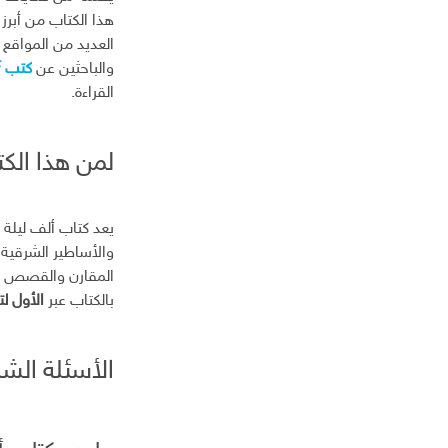
ر
هذا الكتاب من أبرز ا
و
ن
العديد من المواقع 
ي
والباحثين عن
كتب PDF مجانية
القراءة.
لمن هذا الك
يعد كتاب ألف ليلة 
والأساطير الشرقية 
المقارن والقصص الخ
بالكتاب عبر
الأول لتحم
الأسئلة الش