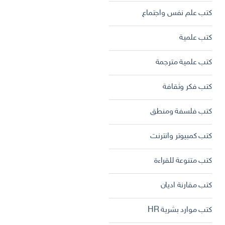
كتب علم نفس واجتماع
كتب علمية
كتب علمية مترجمة
كتب فكر وثقافة
كتب فلسفة ومنطق
كتب كمبيوتر وانترنت
كتب متنوعة للقراءة
كتب مقارنة اديان
كتب موارد بشرية HR