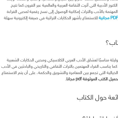
لكنوز الأدبية التي أثرت الثقافة العربية والعالمية عبر القرون كما تتيح
المهتمة بالأدب والتراث إمكانية الوصول إلى نسخ رقمية لمحبي القراءة
للاستمتاع بأشهر الحكايات التراثية في صيغة إلكترونية سهلة
تاب؟
وليلة مناسبًا لعشاق الأدب العربي الكلاسيكي ومحبي الحكايات الشعبية
كما يناسب القراء المهتمين بالتراث الثقافي والتاريخي والباحثين في الأدب
يالية التي تجمع بين المغامرة والتشويق والحكمة، على أن يتم الاستمتاع
يل الكتب الموثوقة pdf مجانا.
ائعة حول الكتاب