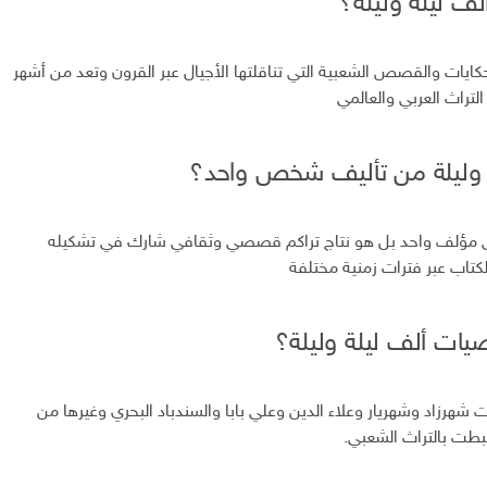
لف ليلة وليلة؟
ايات والقصص الشعبية التي تناقلتها الأجيال عبر القرون وتعد من أشهر
التراث العربي والعالمي
 وليلة من تأليف شخص واحد؟
لى مؤلف واحد بل هو نتاج تراكم قصصي وثقافي شارك في تشكيله
لكتاب عبر فترات زمنية مختلفة
ات ألف ليلة وليلة؟
هرزاد وشهريار وعلاء الدين وعلي بابا والسندباد البحري وغيرها من
بطت بالتراث الشعبي.