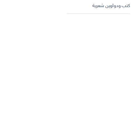
كتب ودواوين شعرية