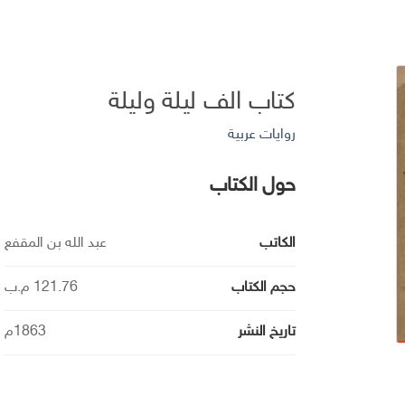
كتاب الف ليلة وليلة
روايات عربية
حول الكتاب
الكاتب
عبد الله بن المقفع
حجم الكتاب
121.76 م.ب
تاريخ النشر
1863م