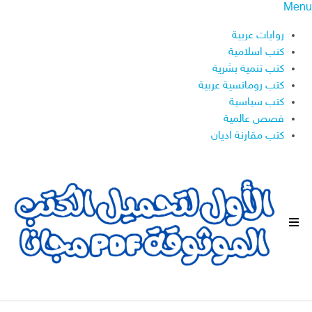
Menu
روايات عربية
كتب اسلامية
كتب تنمية بشرية
كتب رومانسية عربية
كتب سياسية
قصص عالمية
كتب مقارنة اديان
ا
ل
ق
ا
ئ