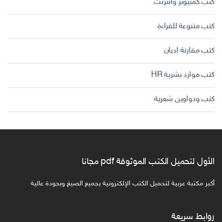
كتب كمبيوتر وانترنت
كتب متنوعة للقراءة
كتب مقارنة اديان
كتب موارد بشرية HR
كتب ودواوين شعرية
الأول لتحميل الكتب الموثوقة pdf مجانا
أكبر مكتبة عربية لتحميل الكتب الإلكترونية بجميع الصيغ وبجودة عالية
روابط سريعة