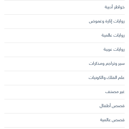
خواطر أدبية
روايات إثارة وغموض
روايات عالمية
روايات عربية
سير وتراجم ومذكرات
علم الفلك والكونيات
غير مصنف
قصص أطفال
قصص عالمية