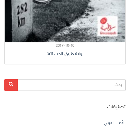
2017-10-10
رواية طريق الحب pdf
البحث
بحث
عن:
تصنيفات
الأدب العربي