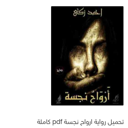
تحميل رواية ارواح نجسة pdf كاملة