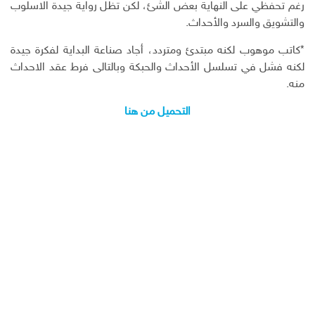
رغم تحفظي على النهاية بعض الشئ، لكن تظل رواية جيدة الاسلوب
والتشويق والسرد والأحداث.
*كاتب موهوب لكنه مبتدئ ومتردد، أجاد صناعة البداية لفكرة جيدة
لكنه فشل في تسلسل الأحداث والحبكة وبالتالى فرط عقد الاحداث
منه.
التحميل من هنا