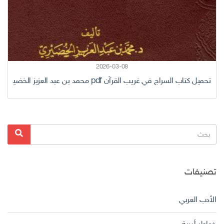
2026-03-08
تحميل كتاب السراج في غريب القرآن pdf محمد بن عبد العزيز الخضيري
البحث
بحث
عن:
تصنيفات
الأدب العربي