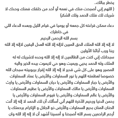
يخطر ببالك..
( اللهم إني أصبحت منك في نعمه أو أحد من خلقك فمنك وحدك لا
شريك لك فلك الحمد ولك الشكر)
دعاء ممكن قراءته كل جمعه أو يوميا في قيام الليل وبعده الدعاء اللي
في خاطرك
بسم الله الرحمن الرحيم
لا إله إلا الله الملك الحق المبين لاإله إلا الله العدل اليقين لاإله إلا الله
ربنا ورب آبائنا الأولين
سبحانك إني كنت من الظالمين لا إله إلا الله وحده لاشريك له له
الملك وله الحمد يحيي ويميت وهو حي لايموت بيده الخير واليه
المصير وهو على كل شي قدير لا إله إلا الله إقرار بربوبيته سبحان الله
خصوصا لعظمته اللهم يا نور السماوات والأرض يا عماد السماوات
والأرض يا جبار السماوات والأرض يا ديان السماوات والأرض يا وارث
السماوات والأرض يا مالك السماوات والأرض يا عظيم السماوات
والأرض يا عالم السماوات والأرض يا قيوم السماوات والأرض يا
رحمن الدنيا ورحيم الآخرة اللهم أني أسألك أن لك الحمد لا إله إلا أنت
الحنان المنان بديع السماوات والأرض ذو الجلال و الإكرام برحمتك يا
أرحم الراحمين بسم الله أصبحنا و أمسينا أشهد أن لا إله إلا الله وان