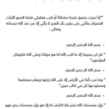
**إذا مررت بضيق نتيجة مشكلة أو كرب فعليكي قراءة السبع الآيات
المنجيات وأنتي على يقين بأن الفرج لا يأتي إلا من عند الله سبحانه
وتعالى :
بسم الله الرحمن الرحيم
} قل لن يصيبنا إلا ما كتب الله لنا هو مولانا وعلى الله فليتوكل
المؤمنون
{
بسم الله الر حمن الرحيم
} وما من دآبة في الأرض إلا على الله رزقها ويعلم مستقرها
ومستودعها كل في كتاب مبين
{
بسم الله الرحمن الرحيم
} وإن يمسسك الله بضر فلا كاشف له إلا هو وإن يمسسك بخير فهو