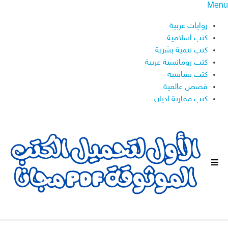
Menu
روايات عربية
كتب اسلامية
كتب تنمية بشرية
كتب رومانسية عربية
كتب سياسية
قصص عالمية
كتب مقارنة اديان
ا
ل
ق
ا
ئ