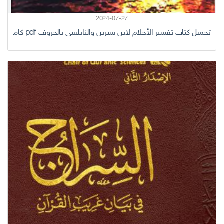
2024-07-27
تحميل كتاب تفسير الأحلام لابن سيرين والنابلسي بالحروف pdf كامل