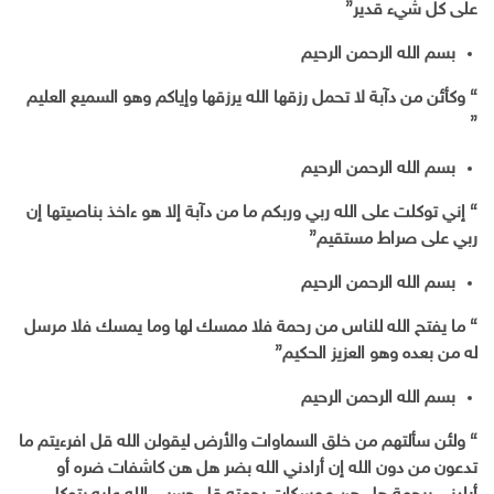
على كل شيء قدير
{
بسم الله الرحمن الرحيم
} وكأئن من دآبة لا تحمل رزقها الله يرزقها وإياكم وهو السميع العليم
{
بسم الله الرحمن الرحيم
} إني توكلت على الله ربي وربكم ما من دآبة إلا هو ءاخذ بناصيتها إن
ربي على صراط مستقيم
{
بسم الله الرحمن الرحيم
} ما يفتح الله للناس من رحمة فلا ممسك لها وما يمسك فلا مرسل
له من بعده وهو العزيز الحكيم
{
بسم الله الرحمن الرحيم
} ولئن سألتهم من خلق السماوات والأرض ليقولن الله قل افرءيتم ما
تدعون من دون الله إن أرادني الله بضر هل هن كاشفات ضره أو