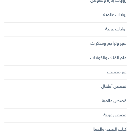
روايات إثارة وغموض
روايات عالمية
روايات عربية
سير وتراجم ومذكرات
علم الفلك والكونيات
غير مصنف
قصص أطفال
قصص عالمية
قصص عربية
كتاب الصحة والجمال