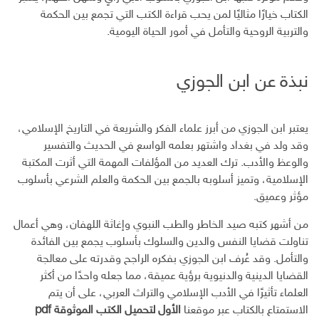
الكتاب خيارًا مثاليًا لمن يحب قراءة الكتب التي تجمع بين الحكمة
والتربية الروحية والتأمل في أمور الحياة اليومية.
نبذة عن ابن الجوزي
يعتبر ابن الجوزي من أبرز علماء الفكر والشريعة في التاريخ الإسلامي،
وقد ولد في بغداد واشتهر بعلمه الواسع في الحديث والتفسير
والوعظ والأدب. ترك العديد من المؤلفات المهمة التي أثرت المكتبة
الإسلامية، وتميز أسلوبه بالجمع بين الحكمة والعلم الشرعي بأسلوب
مؤثر وعميق.
من أشهر كتبه صيد الخاطر والطب النبوي وإغاثة اللهفان، وهي أعمال
تناولت قضايا النفس والدين والسلوك بأسلوب يجمع بين الفائدة
والتأمل. وقد عُرف ابن الجوزي بفكره الراجح وقدرته على معالجة
القضايا الدينية والدنيوية برؤية عميقة، مما جعله واحدًا من أكثر
العلماء تأثيرًا في الأدب الإسلامي والتراث العربي، على أن يتم
الاستمتاع بالكتاب عبر موقعنا
الأول لتحميل الكتب الموثوقة pdf