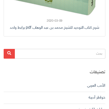
2020-03-09
شرح كتاب التوحيد للشيخ محمد بن عبد الوهاب pdf برابط واحد
البحث
بحث
عن:
تصنيفات
الأدب العربي
خواطر أدبية