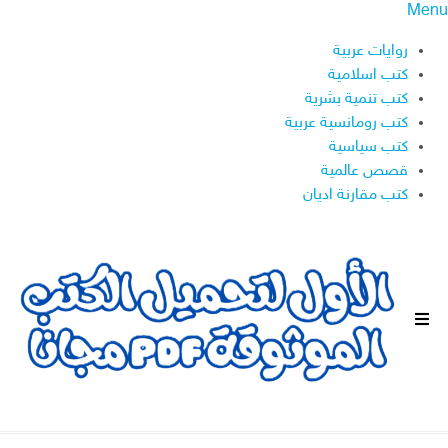
Menu
روايات عربية
كتب اسلامية
كتب تنمية بشرية
كتب رومانسية عربية
كتب سياسية
قصص عالمية
كتب مقارنة اديان
ا
ل
ق
ا
ئ