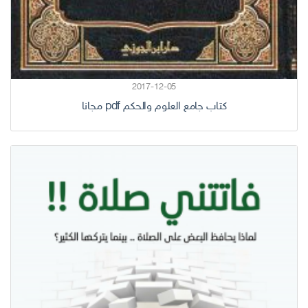
2017-12-05
كتاب جامع العلوم والحكم pdf مجانا