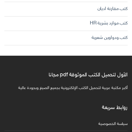
كتب مقارنة اديان
كتب موارد بشرية HR
كتب ودواوين شعرية
الأول لتحميل الكتب الموثوقة pdf مجانا
أكبر مكتبة عربية لتحميل الكتب الإلكترونية بجميع الصيغ وبجودة عالية
روابط سريعة
سياسة الخصوصية