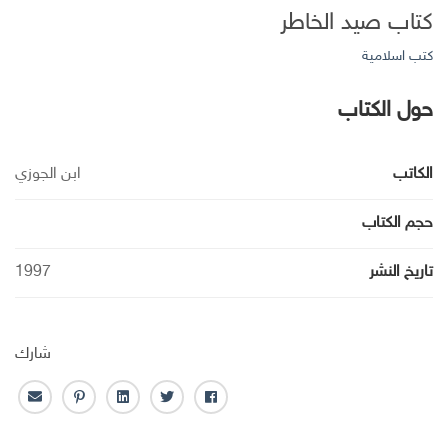
كتاب صيد الخاطر
كتب اسلامية
حول الكتاب
الكاتب
ابن الجوزي
حجم الكتاب
تاريخ النشر
1997
شارك
ف
ت
ل
ب
ا
ا
و
ي
ن
ل
ي
ي
ن
ت
ب