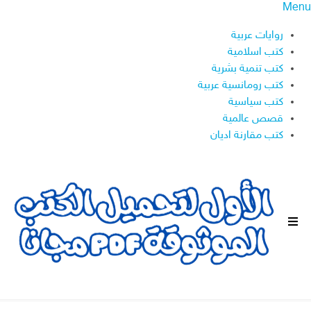
Menu
روايات عربية
كتب اسلامية
كتب تنمية بشرية
كتب رومانسية عربية
كتب سياسية
قصص عالمية
كتب مقارنة اديان
ا
ل
ق
ا
ئ