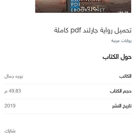
تحميل رواية جارلند pdf كاملة
روايات عربية
حول الكتاب
الكاتب
نوره جمال
حجم الكتاب
49.83 م
تاريخ النشر
2019
شارك