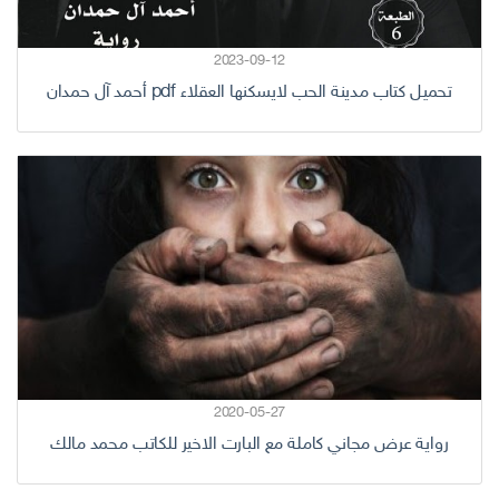
2023-09-12
تحميل كتاب مدينة الحب لايسكنها العقلاء pdf أحمد آل حمدان
2020-05-27
رواية عرض مجاني كاملة مع البارت الاخير للكاتب محمد مالك