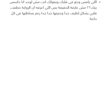
اللي يلمس وجع في قلبك ويقولك انت مش لوحد انا حاسس
بيك؟؟ مش عارفة الحقيقة بس اللي اعرفه ان الرواية خطفت
قلبي بشكل لطيف جدا وحبيتها جدا جدا رغم بساطتها في كل
حاجة.