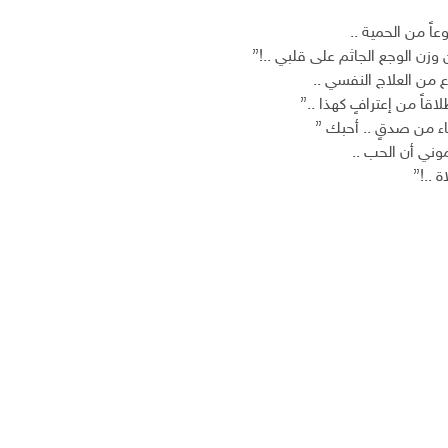
ً من الحمية ..
 وزن الوجع الجاثم على قلبي ..!”
ع من العلاج النفسي ..
اقاً من إعترافٍ كهذا ..”
ياء من صدقٍ .. أحبك ”
وني أن الحب ..
 ..!”