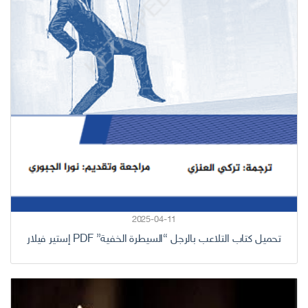
2025-04-11
تحميل كتاب التلاعب بالرجل “السيطرة الخفية” PDF إستير فيلار