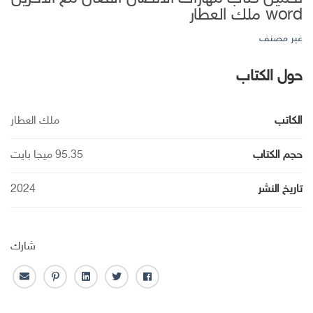
word ملك العطار
غير مصنف
حول الكتاب
الكاتب
ملك العطار
حجم الكتاب
95.35 ميجا بايت
تاريخ النشر
2024
شارك
ف
ت
ل
ب
ا
ا
و
ي
ن
ل
ي
ي
ن
ت
ب