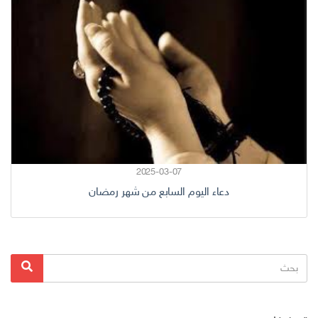
2025-03-07
دعاء اليوم السابع من شهر رمضان
البحث
بحث
عن: