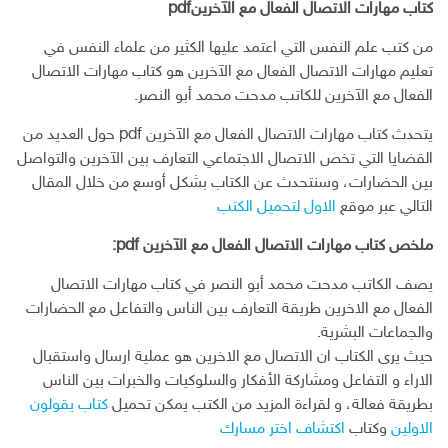
كتاب مهارات الاتصال الفعال مع الآخرينpdf
س
ت
ك
ر
ر
ب
ر
ـ
س
ي
من كتب علم النفس التي اعتمد عليها الكثير من علماء النفس في
و
د
ت
د
تعليم مهارات الاتصال الفعال مع الآخرين هو كتاب مهارات الاتصال
ك
ا
ا
الفعال مع الآخرين للكاتب مدحت محمد أبو النصر.
ن
ل
إ
يتحدث كتاب مهارات الاتصال الفعال مع الآخرين pdf حول العديد من
ل
القضايا التي تخص الاتصال الاجتماعي التعارف بين الآخرين والتواصل
ك
بين الحضارات، وسنتحدث عن الكتاب بشكل أوسع من خلال المقال
ت
التالي عبر موقع
الاول لتحميل الكتب
ر
و
ملخص كتاب مهارات الاتصال الفعال مع الآخرين pdf:
ن
ي
يصف الكاتب مدحت محمد أبو النصر في كتاب مهارات الاتصال
الفعال مع الاخرين طريقة التعارف بين الناس والتفاعل مع الحضارات
والجماعات البشرية.
حيث يرى الكتاب ان الاتصال مع الاخرين هو عملية ارسال واستقبال
الاراء و التفاعل ومشاركة الأفكار والسلوكيات والخبرات بين الناس
بطريقة فعالة، و لقراءة المزيد من الكتب يمكن تحميل
كتاب يقولون
الاولين
وكتاب
اكتشاف اختر مسارك