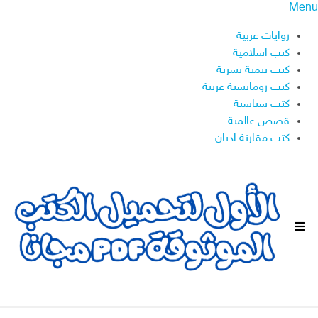
Menu
روايات عربية
كتب اسلامية
كتب تنمية بشرية
كتب رومانسية عربية
كتب سياسية
قصص عالمية
كتب مقارنة اديان
ا
ل
ق
ا
ئ