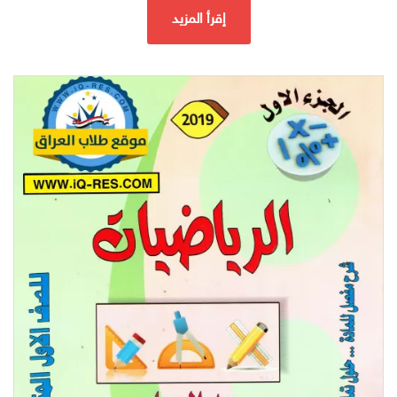
إقرأ المزيد