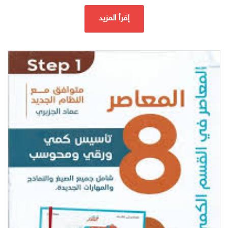
إقرأ المزيد