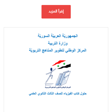
إقرأ المزيد