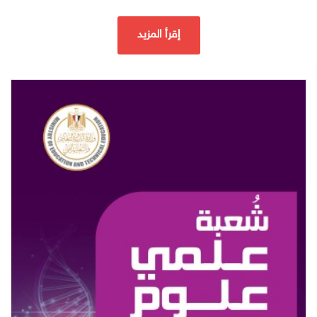
إقرأ المزيد