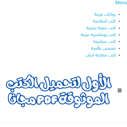
Menu
روايات عربية
كتب اسلامية
كتب تنمية بشرية
كتب رومانسية عربية
كتب سياسية
قصص عالمية
كتب مقارنة اديان
ا
ل
ق
ا
ئ