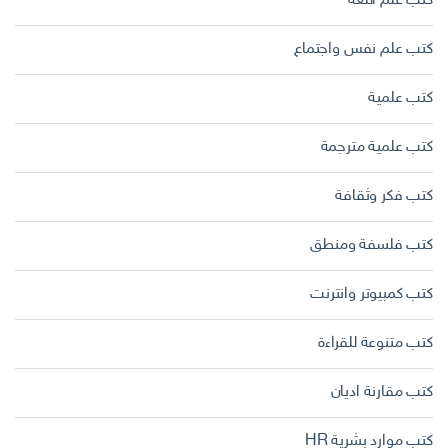
كتب علم اللغة
كتب علم نفس واجتماع
كتب علمية
كتب علمية مترجمة
كتب فكر وثقافة
كتب فلسفة ومنطق
كتب كمبيوتر وانترنت
كتب متنوعة للقراءة
كتب مقارنة اديان
كتب موارد بشرية HR