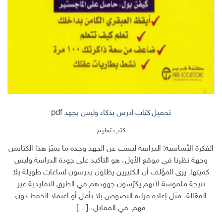
تحميل كتاب ادرس بذكاء وليس بجهد pdf
كتب تعليم
الفكرة الأساسية: الدراسة ليست عن الجهد وحده ما يميّز هذا الكتابمن
وجهة نظرنا في موقع الأول، هو التأكيد على جودة الدراسة وليس
كميتها. يرى المؤلف أن الكثيرين يظلون يدرسون لساعات طويلة بلا
نتيجة ملموسة لأنهم يكرّسون جهودهم في الطرق التقليدية غير
الفعّالة، مثل إعادة قراءة النصوص بلا تأمل أو اعتماد الحفظ دون
فهم. في المقابل، […]