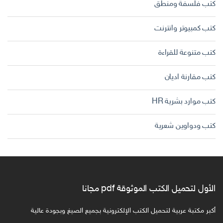
كتب فلسفة ومنطق
كتب كمبيوتر وانترنت
كتب متنوعة للقراءة
كتب مقارنة اديان
كتب موارد بشرية HR
كتب ودواوين شعرية
الأول لتحميل الكتب الموثوقة pdf مجانا
أكبر مكتبة عربية لتحميل الكتب الإلكترونية بجميع الصيغ وبجودة عالية