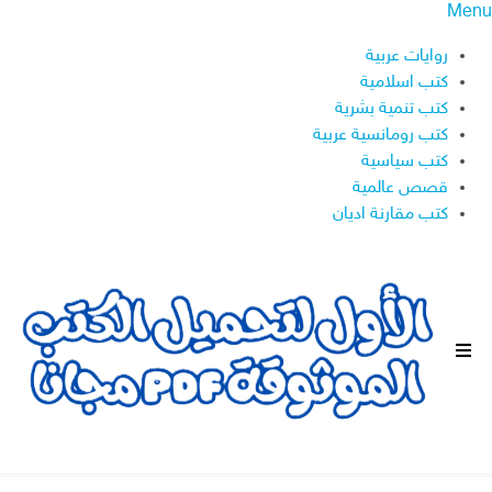
Menu
روايات عربية
كتب اسلامية
كتب تنمية بشرية
كتب رومانسية عربية
كتب سياسية
قصص عالمية
كتب مقارنة اديان
ا
ل
ق
ا
ئ