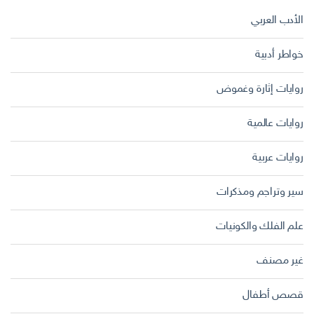
الأدب العربي
خواطر أدبية
روايات إثارة وغموض
روايات عالمية
روايات عربية
سير وتراجم ومذكرات
علم الفلك والكونيات
غير مصنف
قصص أطفال