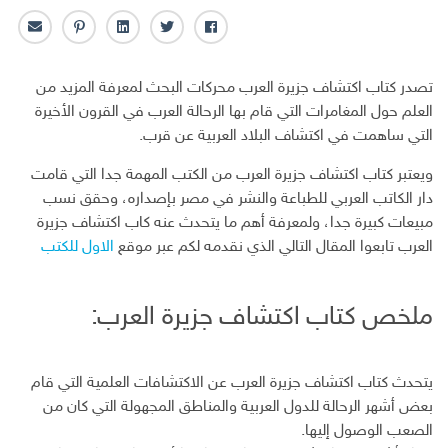
ف
ت
ل
ب
ا
ا
و
ي
ن
ل
ي
ي
ن
ت
ب
تصدر كتاب اكتشاف جزيرة العرب محركات البحث لمعرفة المزيد من
س
ت
ك
ر
ر
العلم حول المغامرات التي قام بها الرحالة العرب في القرون الأخيرة
ب
ر
ـ
س
ي
التي ساهمت في اكتشاف البلاد العربية عن قرب.
و
د
ت
د
ك
ا
ا
ويعتبر كتاب اكتشاف جزيرة العرب من الكتب المهمة جدا التي قامت
ن
ل
دار الكاتب العربي للطباعة والنشر في مصر بإصداره، وحقق نسب
إ
مبيعات كبيرة جدا، ولمعرفة أهم ما يتحدث عنه كاب اكتشاف جزيرة
ل
ك
العرب تابعوا المقال التالي الذي نقدمه لكم عبر موقع
الاول للكتب
ت
ر
و
ملخص كتاب اكتشاف جزيرة العرب:
ن
ي
يتحدث كتاب اكتشاف جزيرة العرب عن الاكتشافات العلمية التي قام
بعض أشهر الرحالة للدول العربية والمناطق المجهولة التي كان من
الصعب الوصول إليها.