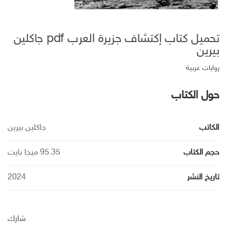
تحميل كتاب إكتشاف جزيرة العرب pdf جاكلين
بيرين
روايات عربية
حول الكتاب
الكاتب
جاكلين بيرين
حجم الكتاب
95.35 ميجا بايت
تاريخ النشر
2024
شارك