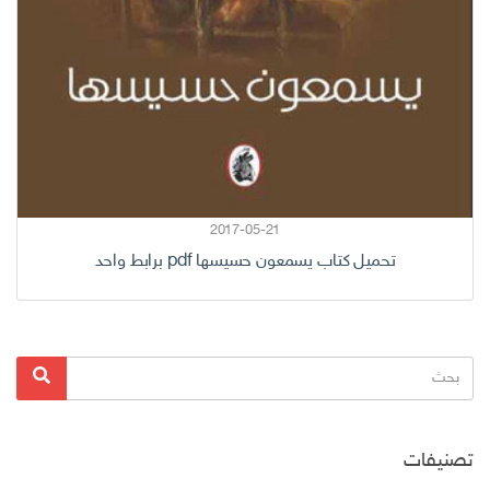
2017-05-21
تحميل كتاب يسمعون حسيسها pdf برابط واحد
البحث
بحث
عن:
تصنيفات