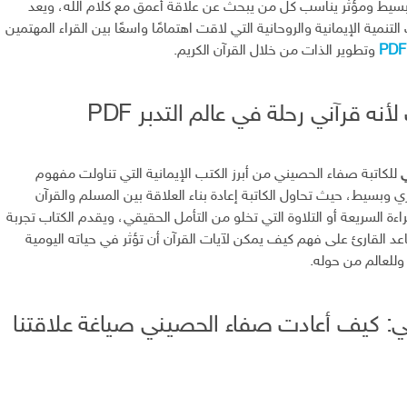
سيط ومؤثر يناسب كل من يبحث عن علاقة أعمق مع كلام الله، ويعد
التنمية الإيمانية والروحانية التي لاقت اهتمامًا واسعًا بين القراء المهتمين
وتطوير الذات من خلال القرآن الكريم.
نه قرآني رحلة في عالم التدبر PDF
ي
للكاتبة صفاء الحصيني من أبرز الكتب الإيمانية التي تناولت مفهوم
 وبسيط، حيث تحاول الكاتبة إعادة بناء العلاقة بين المسلم والقرآن
قراءة السريعة أو التلاوة التي تخلو من التأمل الحقيقي، ويقدم الكتاب تجربة
عد القارئ على فهم كيف يمكن لآيات القرآن أن تؤثر في حياته اليومية
 وللعالم من حوله.
: كيف أعادت صفاء الحصيني صياغة علاقتنا