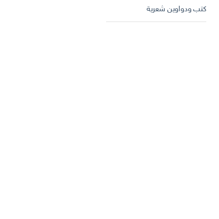
كتب ودواوين شعرية