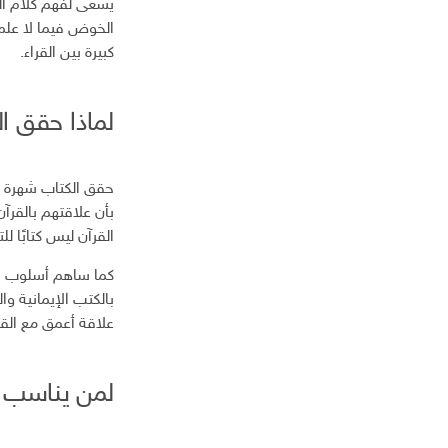
يسعى لفهم كلام ال
الخوض فيما لا علم 
كبيرة بين القراء.
لماذا حقق ال
حقق الكتاب شهرة و
بأن علاقتهم بالقرآن
القرآن ليس كتابًا ل
كما ساهم أسلوب الك
بالكتب الإيمانية و
علاقة أعمق مع القر
لمن يناسب ك