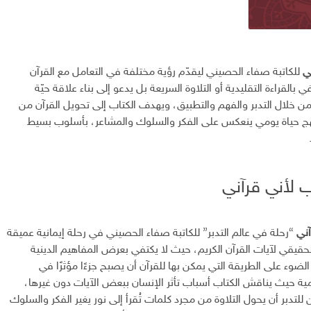
ي
للكاتبة صفاء الحصيني ليقدّم رؤية مختلفة في التعامل مع القرآن
 بالقراءة التقليدية أو التلاوة السريعة بل يدعو إلى بناء علاقة حيّة
ن خلال التدبر والفهم والتطبيق، ويهدف الكتاب إلى تحويل القرآن من
ج حياة يومي ينعكس على الفكر والسلوك والمشاعر، بأسلوب بسيط
ب لأني قرآني
آني
“رحلة في عالم التدبر” للكاتبة صفاء الحصيني في رحلة إيمانية عميقة
لحقيقي لآيات القرآن الكريم، حيث لا يكتفي بعرض المفاهيم الدينية
الضوء على الطريقة التي يمكن بها للقرآن أن يصبح جزءًا مؤثرًا في
مية حيث يناقش الكتاب أسباب تأثر الإنسان ببعض الآيات دون غيرها،
دبر أن يحول التلاوة من مجرد كلمات تُقرأ إلى نور يغير الفكر والسلوك