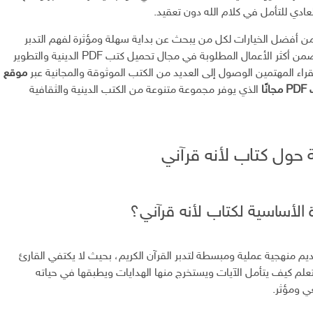
لعادي للتأمل في كلام الله دون تعقيد.
ب من أفضل الخيارات لكل من يبحث عن بداية سهلة ومؤثرة لفهم التدبر
القرآني كما يندرج ضمن أكثر الأعمال المطلوبة في مجال تحميل كتب PDF الدينية والتطوير
قراء المهتمين الوصول إلى العديد من الكتب الموثوقة والمجانية عبر
موقع
ًا
الذي يوفر مجموعة متنوعة من الكتب الدينية والثقافية
 حول كتاب لأنه قرآني
 الأساسية لكتاب لأنه قرآني؟
ديم منهجية عملية ومبسطة لتدبر القرآن الكريم، بحيث لا يكتفي القارئ
تعلم كيف يتأمل الآيات ويستخرج منها الهدايات ويطبقها في حياته
ي ومؤثر.