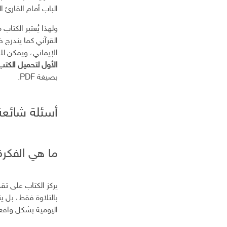
الباب أمام القارئ ا
ولهذا يُعتبر الكتا
الإيماني، ويمكن لل
الأول لتحميل الكتب PDF مجان
بصيغة PDF.
أسئلة شائعة
ما هي الفكرة
يركز الكتاب على تق
بالتلاوة فقط، بل ي
اليومية بشكل واقع