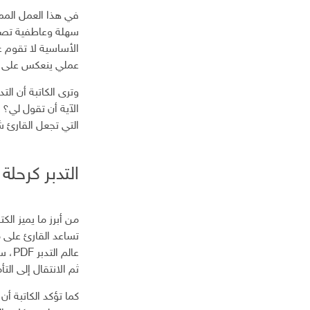
في هذا العمل المم
سهلة وعاطفية تصل
الأساسية لا تقوم ع
عملي ينعكس على ا
وترى الكاتبة أن الت
الآية أن تقول لي؟
التي تجعل القارئ شر
التدبر كرحلة
من أبرز ما يميز ال
تساعد القارئ على
عالم
ثم الانتقال إلى الت
كما تؤكد الكاتبة أ