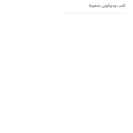
كتب ودواوين شعرية