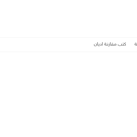
كتب مقارنة اديان