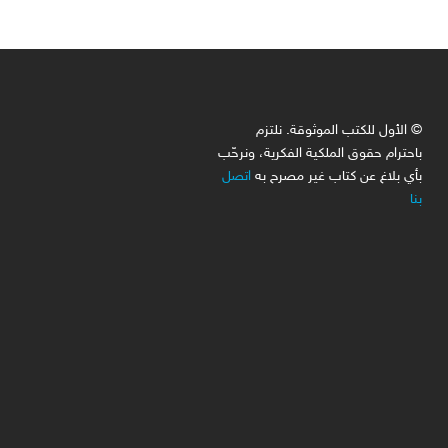
© الأول للكتب الموثوقة. نلتزم
باحترام حقوق الملكية الفكرية، ونرحّب
بأي بلاغ عن كتاب غير مصرح به
اتصل
بنا