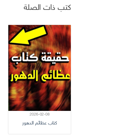
كتب ذات الصلة
2026-02-08
كتاب عظائم الدهور