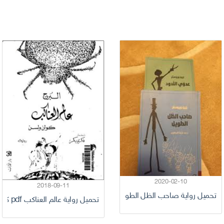
2020-02-10
2018-09-11
تحميل رواية صاحب الظل الطويل pdf كامل
تحميل رواية عالم العناكب pdf كامل